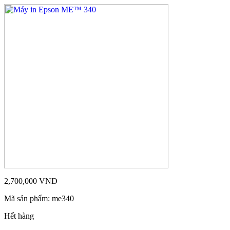
2,700,000
VND
Mã sản phẩm:
me340
Hết hàng