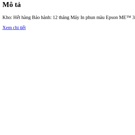
Mô tả
Kho: Hết hàng Bảo hành: 12 tháng Máy In phun màu Epson ME™ 34
Xem chi tiết