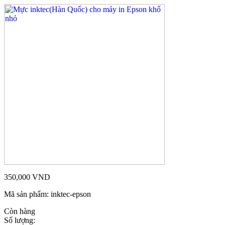
350,000
VND
Mã sản phẩm:
inktec-epson
Còn hàng
Số lượng: