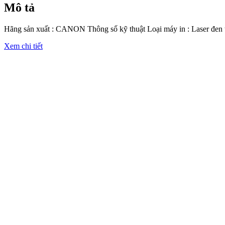
Mô tả
Hãng sản xuất : CANON Thông số kỹ thuật Loại máy in : Laser đen t
Xem chi tiết