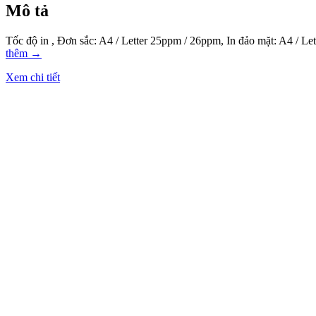
Mô tả
Tốc độ in , Đơn sắc: A4 / Letter 25ppm / 26ppm, In đảo mặt: A4 / Let
thêm
→
Xem chi tiết