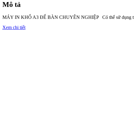
Mô tả
MÁY IN KHỔ A3 ĐỂ BÀN CHUYÊN NGHIỆP Có thể sử dụng từ cỡ 
Xem chi tiết