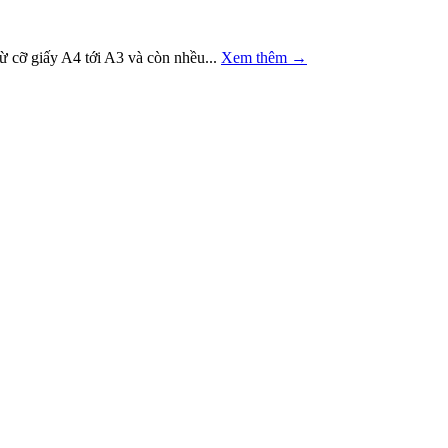
giấy A4 tới A3 và còn nhều...
Xem thêm
→