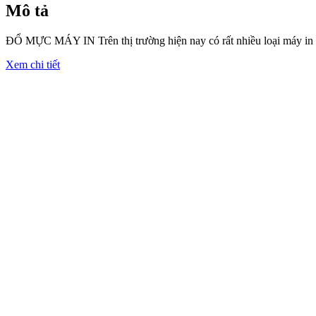
Mô tả
ĐỔ MỰC MÁY IN Trên thị trường hiện nay có rất nhiều loại máy in 
Xem chi tiết