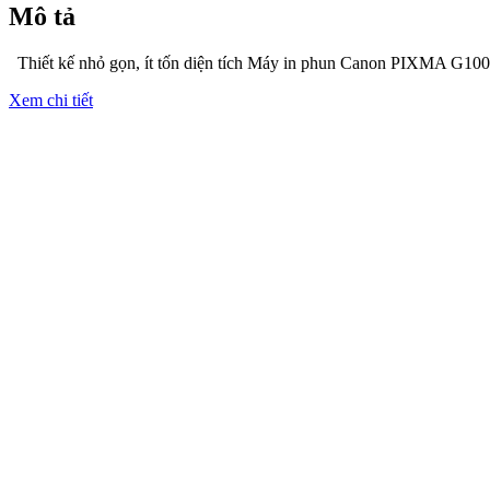
Mô tả
Thiết kế nhỏ gọn, ít tốn diện tích Máy in phun Canon PIXMA G1000
Xem chi tiết