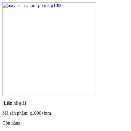
[Liên hệ giá]
Mã sản phẩm:
g1000+btm
Còn hàng