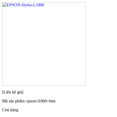
[Liên hệ giá]
Mã sản phẩm:
epson-l1800+btm
Còn hàng