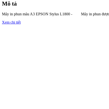
Mô tả
Máy in phun màu A3 EPSON Stylus L1800 - Máy in phun được th
Xem chi tiết