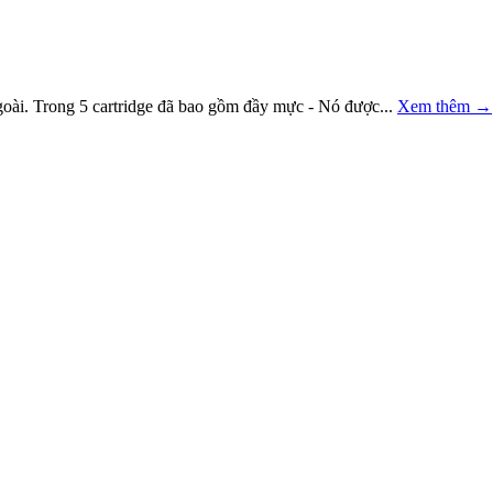
goài. Trong 5 cartridge đã bao gồm đầy mực - Nó được...
Xem thêm
→