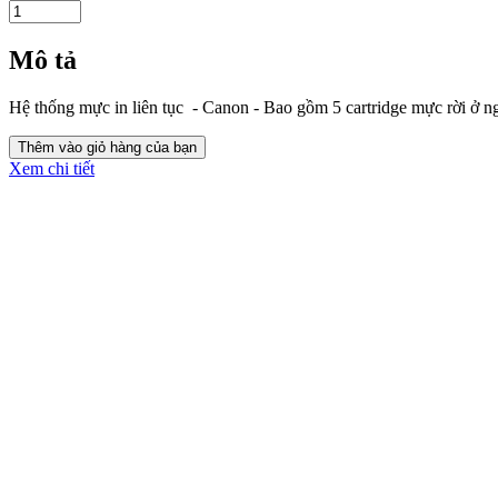
Mô tả
Hệ thống mực in liên tục - Canon - Bao gồm 5 cartridge mực rời ở n
Xem chi tiết