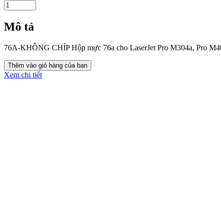
Mô tả
76A-KHÔNG CHÍP Hộp mực 76a cho LaserJet Pro M304a, Pro 
Xem chi tiết