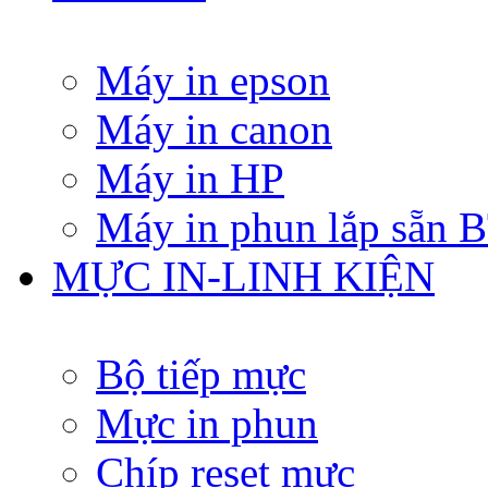
Máy in epson
Máy in canon
Máy in HP
Máy in phun lắp sẵn
MỰC IN-LINH KIỆN
Bộ tiếp mực
Mực in phun
Chíp reset mực