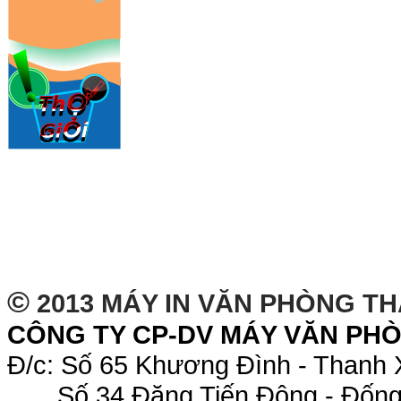
©
2013 MÁY IN VĂN PHÒNG T
CÔNG TY CP-DV MÁY VĂN PH
Đ/c: Số 65 Khương Đình - Thanh 
Số 34 Đặng Tiến Đông - Đống 