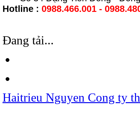
Hotline :
0988.466.001 - 0988.48
Đang tải...
Haitrieu Nguyen
Cong ty th