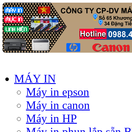
MÁY IN
Máy in epson
Máy in canon
Máy in HP
Máy in phun lắp sẵn