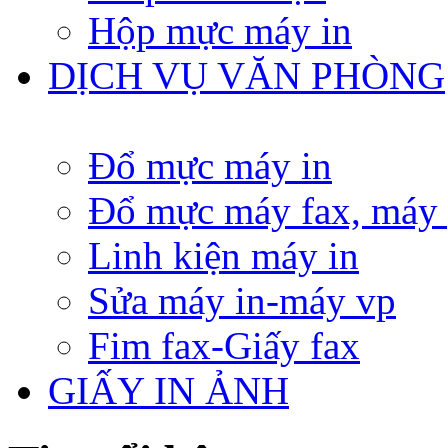
Hộp mực máy in
DỊCH VỤ VĂN PHÒNG
Đổ mực máy in
Đổ mực máy fax, máy
Linh kiện máy in
Sửa máy in-máy vp
Fim fax-Giấy fax
GIẤY IN ẢNH