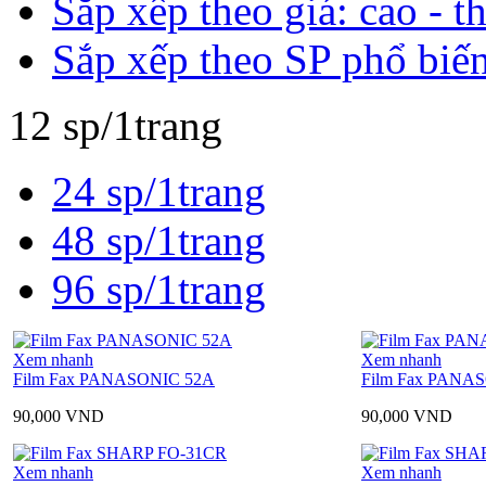
Sắp xếp theo giá: cao - t
Sắp xếp theo SP phổ biế
12 sp/1trang
24 sp/1trang
48 sp/1trang
96 sp/1trang
Xem nhanh
Xem nhanh
Film Fax PANASONIC 52A
Film Fax PANA
90,000
VND
90,000
VND
Xem nhanh
Xem nhanh