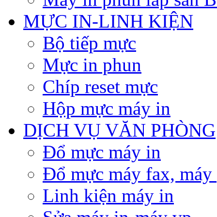
MỰC IN-LINH KIỆN
Bộ tiếp mực
Mực in phun
Chíp reset mực
Hộp mực máy in
DỊCH VỤ VĂN PHÒNG
Đổ mực máy in
Đổ mực máy fax, máy
Linh kiện máy in