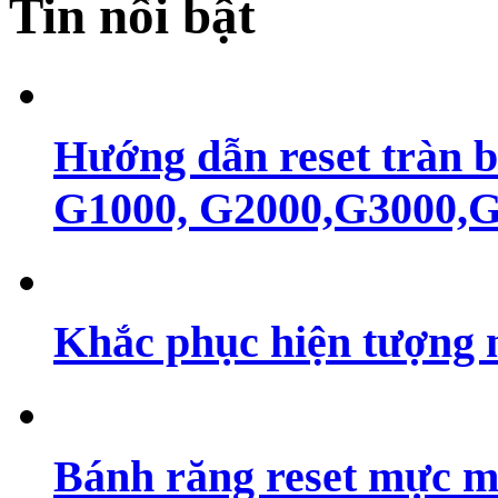
Tin nổi bật
Hướng dẫn reset tràn 
G1000, G2000,G3000,G4
Khắc phục hiện tượng 
Bánh răng reset mực m