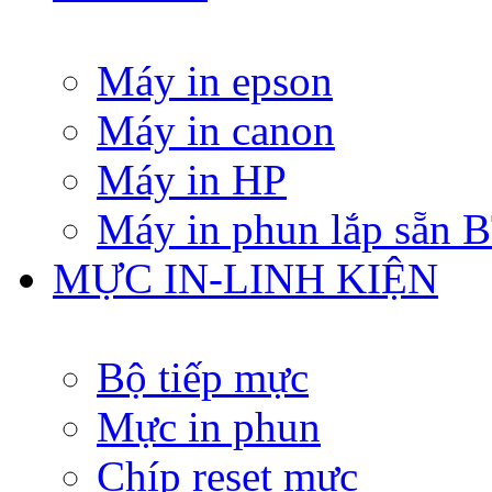
Máy in epson
Máy in canon
Máy in HP
Máy in phun lắp sẵn
MỰC IN-LINH KIỆN
Bộ tiếp mực
Mực in phun
Chíp reset mực