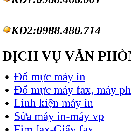
KD2:0988.480.714
DỊCH VỤ VĂN PH
Đổ mực máy in
Đổ mực máy fax, máy ph
Linh kiện máy in
Sửa máy in-máy vp
Fim fax-Giấy fax