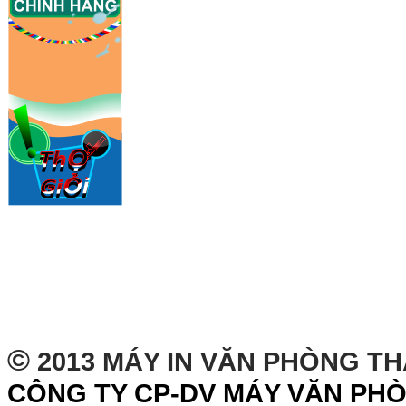
©
2013 MÁY IN VĂN PHÒNG T
CÔNG TY CP-DV MÁY VĂN PH