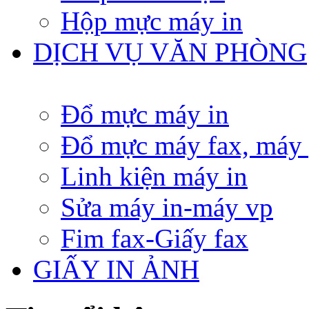
Hộp mực máy in
DỊCH VỤ VĂN PHÒNG
Đổ mực máy in
Đổ mực máy fax, máy
Linh kiện máy in
Sửa máy in-máy vp
Fim fax-Giấy fax
GIẤY IN ẢNH