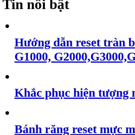
Tin nổi bật
Hướng dẫn reset tràn 
G1000, G2000,G3000,G4
Khắc phục hiện tượng 
Bánh răng reset mực m