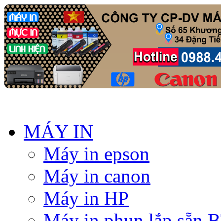
MÁY IN
Máy in epson
Máy in canon
Máy in HP
Máy in phun lắp sẵn