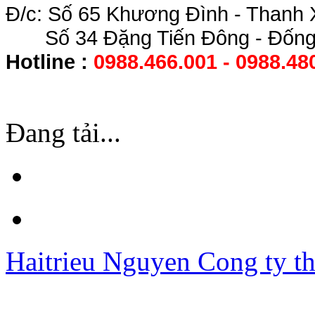
Đ/c: Số 65 Khương Đình - Thanh 
Số 34 Đặng Tiến Đông - Đống 
Hotline :
0988.466.001 - 0988.48
Đang tải...
Haitrieu Nguyen
Cong ty th