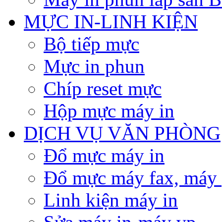
MỰC IN-LINH KIỆN
Bộ tiếp mực
Mực in phun
Chíp reset mực
Hộp mực máy in
DỊCH VỤ VĂN PHÒNG
Đổ mực máy in
Đổ mực máy fax, máy
Linh kiện máy in