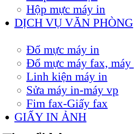
Hộp mực máy in
DỊCH VỤ VĂN PHÒNG
Đổ mực máy in
Đổ mực máy fax, máy
Linh kiện máy in
Sửa máy in-máy vp
Fim fax-Giấy fax
GIẤY IN ẢNH