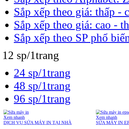
Sắp xếp theo giá: thấp - 
Sắp xếp theo giá: cao - t
Sắp xếp theo SP phổ biế
12 sp/1trang
24 sp/1trang
48 sp/1trang
96 sp/1trang
Xem nhanh
Xem nhanh
DỊCH VỤ SỬA MÁY IN TẠI NHÀ
SỬA MÁY IN E