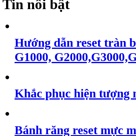
Tin nổi bật
Hướng dẫn reset tràn 
G1000, G2000,G3000,G4
Khắc phục hiện tượng 
Bánh răng reset mực m