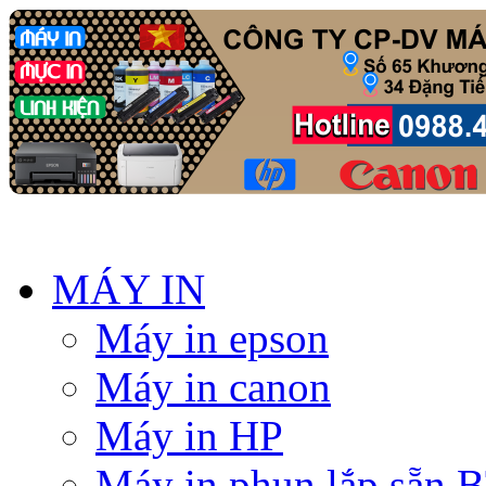
MÁY IN
Máy in epson
Máy in canon
Máy in HP
Máy in phun lắp sẵn