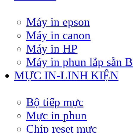
Máy in epson
Máy in canon
Máy in HP
Máy in phun lắp sẵn
MỰC IN-LINH KIỆN
Bộ tiếp mực
Mực in phun
Chíp reset mực