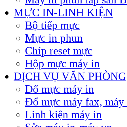
MỰC IN-LINH KIỆN
Bộ tiếp mực
Mực in phun
Chíp reset mực
Hộp mực máy in
DỊCH VỤ VĂN PHÒNG
Đổ mực máy in
Đổ mực máy fax, máy
Linh kiện máy in