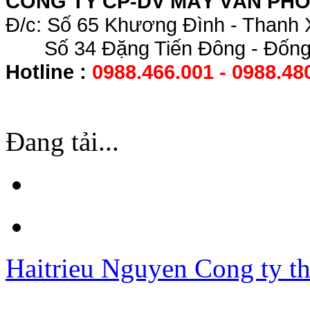
CÔNG TY CP-DV MÁY VĂN PH
Đ/c: Số 65 Khương Đình - Thanh 
Số 34 Đặng Tiến Đông - Đống 
Hotline :
0988.466.001 - 0988.48
Đang tải...
Haitrieu Nguyen
Cong ty th