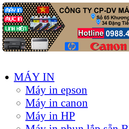
MÁY IN
Máy in epson
Máy in canon
Máy in HP
Máy in phun lắp sẵn