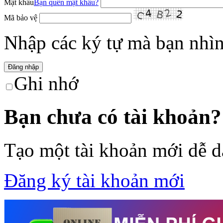
Mật khẩu
Bạn quên mật khẩu?
Mã bảo vệ
Nhập các ký tự mà bạn nhìn 
Ghi nhớ
Bạn chưa có tài khoản?
Tạo một tài khoản mới dễ 
Đăng ký tài khoản mới