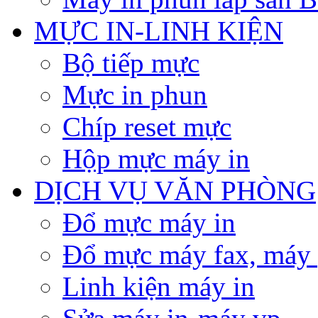
MỰC IN-LINH KIỆN
Bộ tiếp mực
Mực in phun
Chíp reset mực
Hộp mực máy in
DỊCH VỤ VĂN PHÒNG
Đổ mực máy in
Đổ mực máy fax, máy
Linh kiện máy in