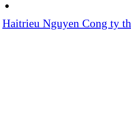
Haitrieu Nguyen
Cong ty th