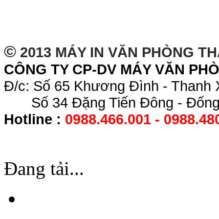
©
2013 MÁY IN VĂN PHÒNG T
CÔNG TY CP-DV MÁY VĂN PH
Đ/c: Số 65 Khương Đình - Thanh 
Số 34 Đặng Tiến Đông - Đống 
Hotline :
0988.466.001 - 0988.48
Đang tải...