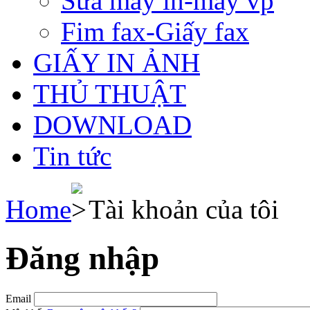
Sửa máy in-máy vp
Fim fax-Giấy fax
GIẤY IN ẢNH
THỦ THUẬT
DOWNLOAD
Tin tức
Home
Tài khoản của tôi
Đăng nhập
Email