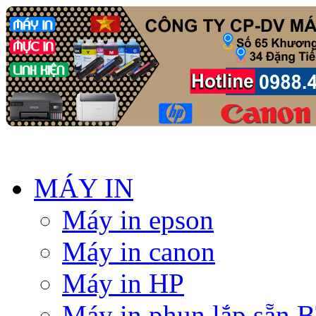
MÁY IN
Máy in epson
Máy in canon
Máy in HP
Máy in phun lắp sẵn