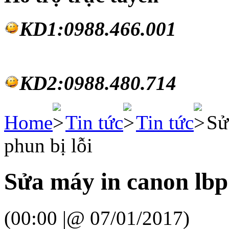
KD1:0988.46
6.001
KD2:0988.480.714
Home
Tin tức
Tin tức
Sử
phun bị lỗi
Sửa máy in canon lbp 
(00:00 |@ 07/01/2017)