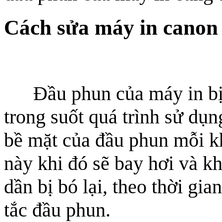
Cách sửa máy in canon 
Đầu phun của máy in bị
trong suốt quá trình sử dụn
bề mặt của đầu phun mỗi kh
này khi đó sẽ bay hơi và k
dần bị bó lại, theo thời gia
tắc đầu phun.