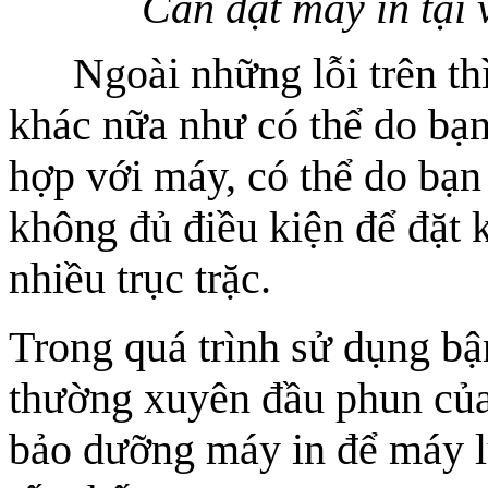
Cần đặt máy in tại 
Ngoài những lỗi trên th
khác nữa như có thể do bạ
hợp với máy, có thể do bạn
không đủ điều kiện để đặt 
nhiều trục trặc.
Trong quá trình sử dụng bận
thường xuyên đầu phun của 
bảo dưỡng máy in để máy l