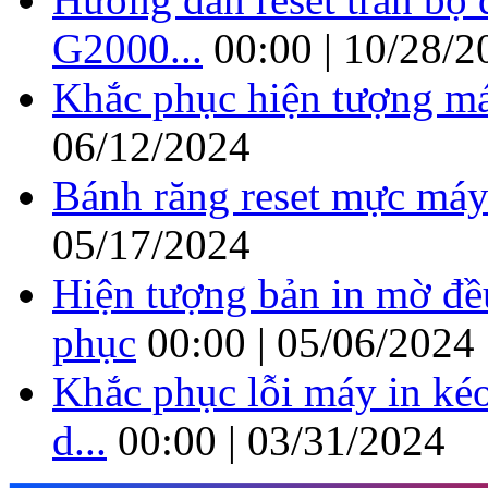
G2000...
00:00 | 10/28/2
Khắc phục hiện tượng má
06/12/2024
Bánh răng reset mực máy
05/17/2024
Hiện tượng bản in mờ đề
phục
00:00 | 05/06/2024
Khắc phục lỗi máy in kéo
d...
00:00 | 03/31/2024