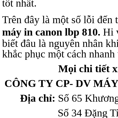
tốt nhất.
Trên đây là một số lỗi đến
máy in canon lbp 810
.
Hi 
biết đâu là nguyên nhân khi
khắc phục một cách nhanh 
Mọi chi tiết x
CÔNG TY CP- DV MÁ
Địa chỉ:
Số 65 Khương
Số 34 Đặng Tiến C