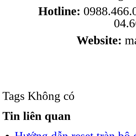
Hotline:
0988.466.0
04.6
Website:
ma
Tags
Không có
Tin liên quan
Hướng dẫn reset tràn b