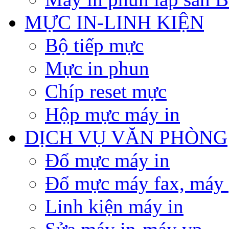
MỰC IN-LINH KIỆN
Bộ tiếp mực
Mực in phun
Chíp reset mực
Hộp mực máy in
DỊCH VỤ VĂN PHÒNG
Đổ mực máy in
Đổ mực máy fax, máy
Linh kiện máy in