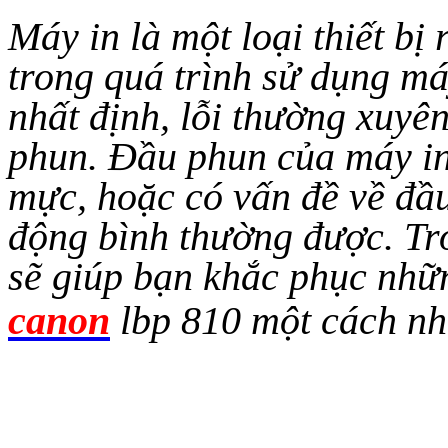
Máy in là một loại thiết bị 
trong quá trình sử dụng má
nhất định, lỗi thường xuyên
phun. Đầu phun của máy in 
mực, hoặc có vấn đề về đầ
động bình thường được. Tro
sẽ giúp bạn khắc phục nhữn
canon
lbp 810
một cách nha