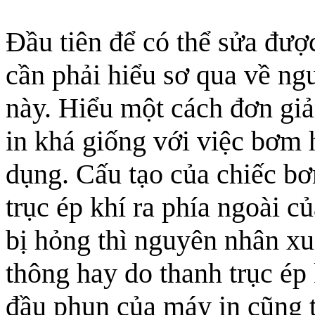
Đầu tiên để có thể sửa đượ
cần phải hiểu sơ qua về ng
này. Hiểu một cách đơn gi
in khá giống với việc bơm 
dụng. Cấu tạo của chiếc b
trục ép khí ra phía ngoài 
bị hỏng thì nguyên nhân xu
thông hay do thanh trục ép
đầu phun của máy in cũng 