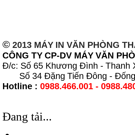
©
2013 MÁY IN VĂN PHÒNG T
CÔNG TY CP-DV MÁY VĂN PH
Đ/c: Số 65 Khương Đình - Thanh 
Số 34 Đặng Tiến Đông - Đống 
Hotline :
0988.466.001 - 0988.48
Đang tải...