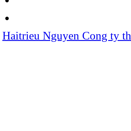
Haitrieu Nguyen
Cong ty th