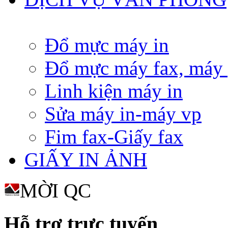
Đổ mực máy in
Đổ mực máy fax, máy
Linh kiện máy in
Sửa máy in-máy vp
Fim fax-Giấy fax
GIẤY IN ẢNH
MỜI QC
Hỗ trợ trực tuyến