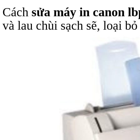
Cách
sửa
máy in canon lb
và lau chùi sạch sẽ, loại bỏ