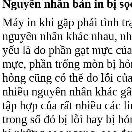
Nguyên nhân bản in bị sọ
Máy in khi gặp phải tình tr
nguyên nhân khác nhau, n
yếu là do phần gạt mực của
mực, phần trống mòn bị hỏng
hỏng cũng có thể do lỗi của
nhiều nguyên nhân khác gây
tập hợp của rất nhiều các l
trong số đó bị lỗi hay bị h