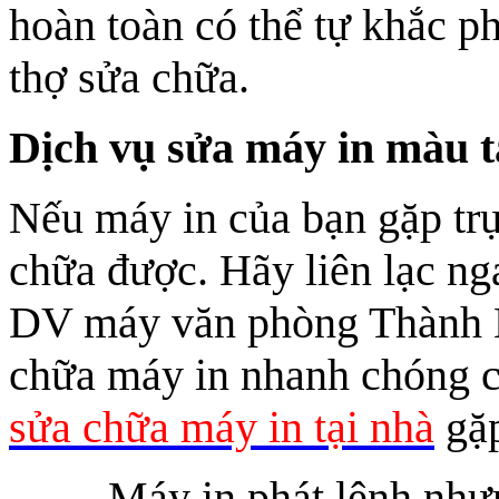
hoàn toàn có thể tự khắc 
thợ sửa chữa.
Dịch vụ sửa máy in màu t
Nếu máy in của bạn gặp trụ
chữa được. Hãy liên lạc ng
DV máy văn phòng Thành N
chữa máy in nhanh chóng c
sửa chữa máy in tại nhà
gặp
Máy in phát lệnh như