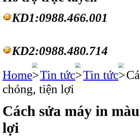
KD1:0988.46
6.001
KD2:0988.480.714
Home
Tin tức
Tin tức
Cá
chóng, tiện lợi
Cách sửa máy in màu 
lợi