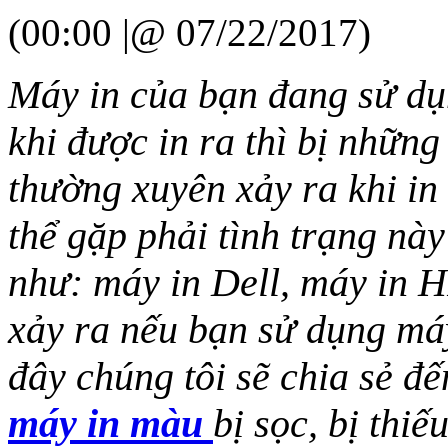
(00:00 |@ 07/22/2017)
Máy in của bạn đang sử dụn
khi được in ra thì bị những
thường xuyên xảy ra khi in
thể gặp phải tình trạng nà
như: máy in Dell, máy in 
xảy ra nếu bạn sử dụng máy
đây chúng tôi sẽ chia sẻ đ
máy in màu
bị sọc, bị thi