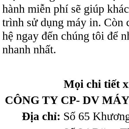
hành miễn phí sẽ giúp khác
trình sử dụng máy in. Còn 
hệ ngay đến chúng tôi để n
nhanh nhất.
Mọi chi tiết x
CÔNG TY CP- DV MÁ
Địa chỉ:
Số 65 Khương