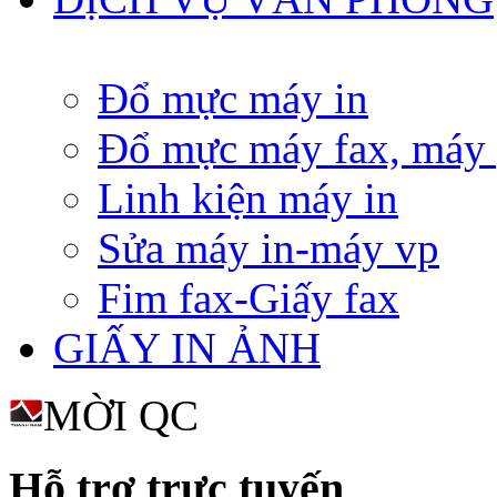
Đổ mực máy in
Đổ mực máy fax, máy
Linh kiện máy in
Sửa máy in-máy vp
Fim fax-Giấy fax
GIẤY IN ẢNH
MỜI QC
Hỗ trợ trực tuyến