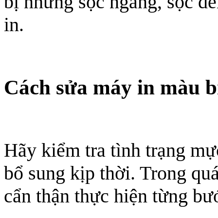
bị những sọc ngang, sọc đe
in.
Cách sửa máy in màu bị
Hãy kiểm tra tình trạng mự
bổ sung kịp thời. Trong quá
cẩn thận thực hiện từng bướ