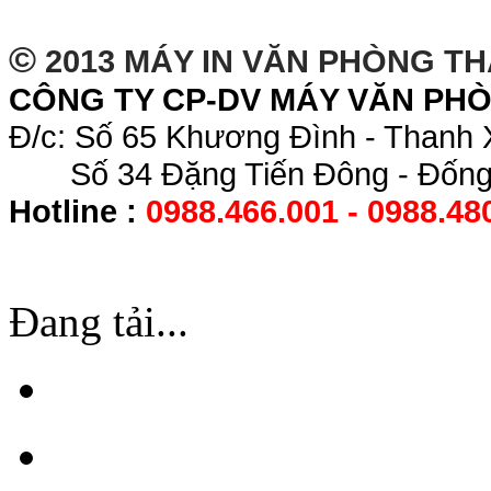
©
2013 MÁY IN VĂN PHÒNG T
CÔNG TY CP-DV MÁY VĂN PH
Đ/c: Số 65 Khương Đình - Thanh 
Số 34 Đặng Tiến Đông - Đống 
Hotline :
0988.466.001 - 0988.48
Đang tải...