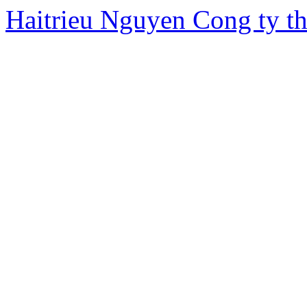
Haitrieu Nguyen
Cong ty th