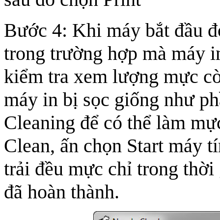
Bước 4: Khi máy bắt đầu đ
trong trường hợp mà máy in
kiểm tra xem lượng mực cò
máy in bị sọc giống như ph
Cleaning để có thể làm mực
Clean, ấn chọn Start máy t
trải đều mực chỉ trong thời
đã hoàn thành.