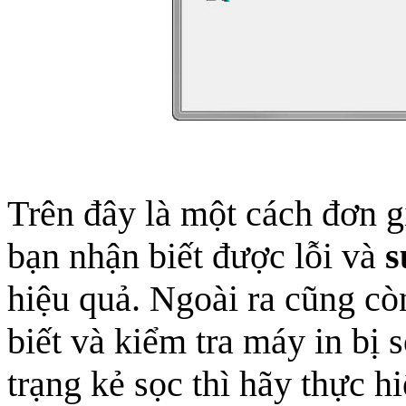
Trên đây là một cách đơn g
bạn nhận biết được lỗi và
s
hiệu quả. Ngoài ra cũng cò
biết và kiểm tra máy in bị 
trạng kẻ sọc thì hãy thực h