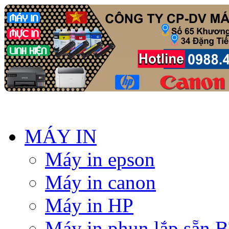
MÁY IN
Máy in epson
Máy in canon
Máy in HP
Máy in phun lắp sẵn