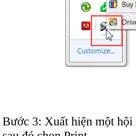
Bước 3: Xuất hiện một hội 
sau đó chọn Print