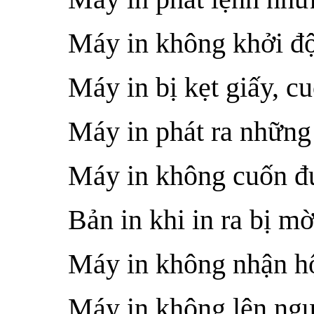
Máy in không khởi đ
Máy in bị kẹt giấy, cu
Máy in phát ra những 
Máy in không cuốn đư
Bản in khi in ra bị 
Máy in không nhận h
Máy in không lên ng