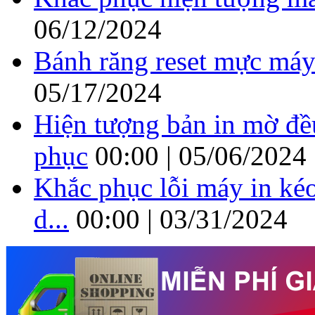
06/12/2024
Bánh răng reset mực máy
05/17/2024
Hiện tượng bản in mờ đề
phục
00:00 | 05/06/2024
Khắc phục lỗi máy in kéo
d...
00:00 | 03/31/2024