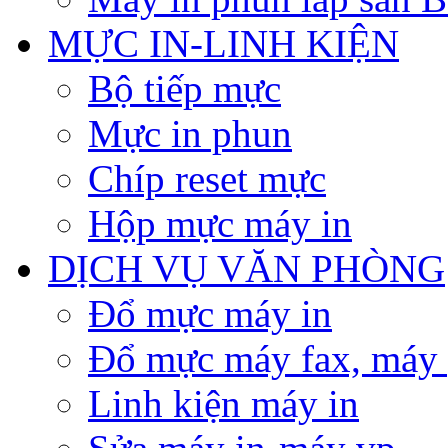
MỰC IN-LINH KIỆN
Bộ tiếp mực
Mực in phun
Chíp reset mực
Hộp mực máy in
DỊCH VỤ VĂN PHÒNG
Đổ mực máy in
Đổ mực máy fax, máy
Linh kiện máy in