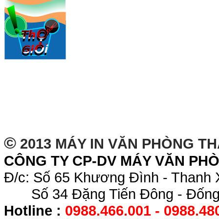
©
2013 MÁY IN VĂN PHÒNG T
CÔNG TY CP-DV MÁY VĂN PH
Đ/c: Số 65 Khương Đình - Thanh 
Số 34 Đặng Tiến Đông - Đống 
Hotline :
0988.466.001 - 0988.48