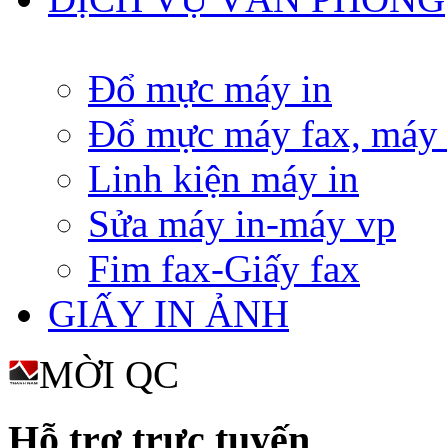
Đổ mực máy in
Đổ mực máy fax, máy
Linh kiện máy in
Sửa máy in-máy vp
Fim fax-Giấy fax
GIẤY IN ẢNH
MỜI QC
Hỗ trợ trực tuyến