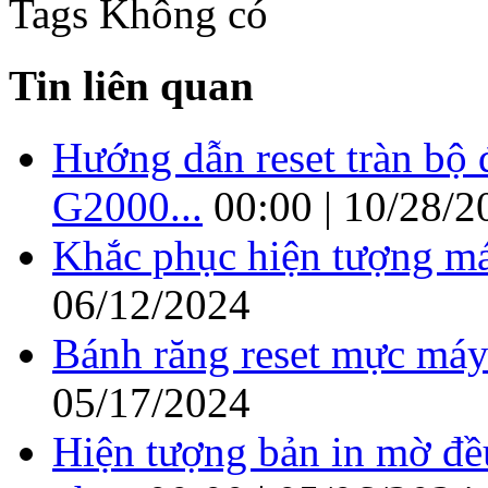
Tags
Không có
Tin liên quan
Hướng dẫn reset tràn b
G2000...
00:00 | 10/28/2
Khắc phục hiện tượng má
06/12/2024
Bánh răng reset mực máy
05/17/2024
Hiện tượng bản in mờ đề