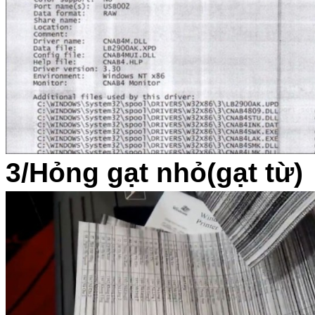
3/Hỏng gạt nhỏ(gạt từ)