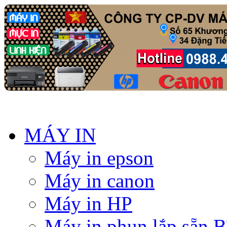
MÁY IN
Máy in epson
Máy in canon
Máy in HP
Máy in phun lắp sẵn