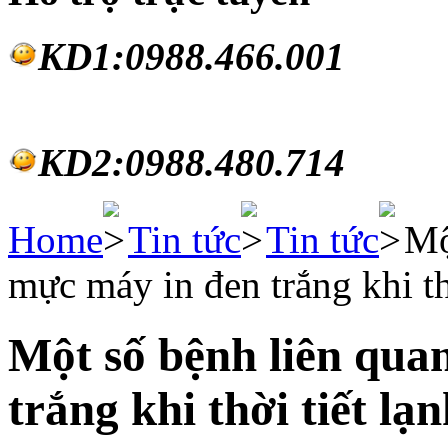
KD1:0988.46
6.001
KD2:0988.480.714
Home
Tin tức
Tin tức
Mộ
mực máy in đen trắng khi th
Một số bệnh liên qua
trắng khi thời tiết lạ