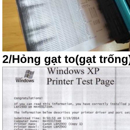
2/Hỏng gạt to(gạt trống