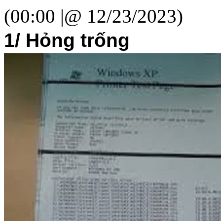
(00:00 |@ 12/23/2023)
1/ Hỏng trống