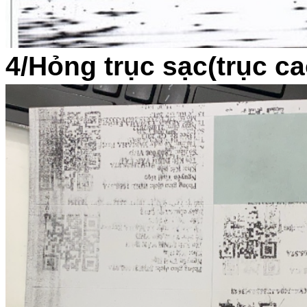
4/Hỏng trục sạc(trục ca