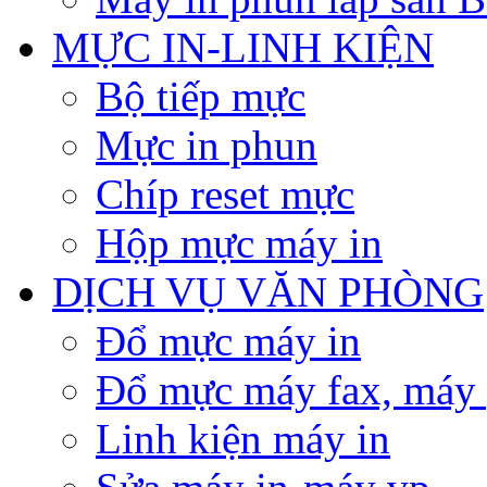
MỰC IN-LINH KIỆN
Bộ tiếp mực
Mực in phun
Chíp reset mực
Hộp mực máy in
DỊCH VỤ VĂN PHÒNG
Đổ mực máy in
Đổ mực máy fax, máy
Linh kiện máy in