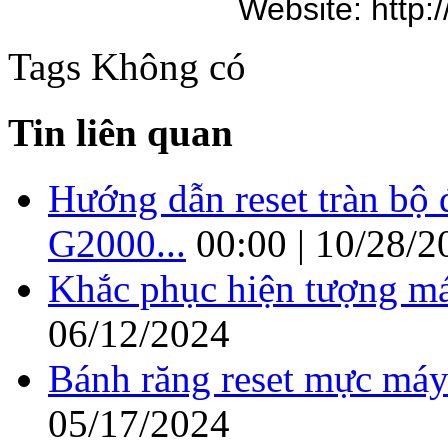
Website: http:
Tags
Không có
Tin liên quan
Hướng dẫn reset tràn b
G2000...
00:00 | 10/28/2
Khắc phục hiện tượng má
06/12/2024
Bánh răng reset mực máy
05/17/2024