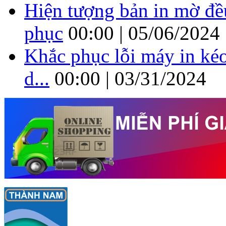
Hiện tượng bản in mờ đề
phục
00:00 | 05/06/2024
Khắc phục lỗi máy in kéo
d...
00:00 | 03/31/2024