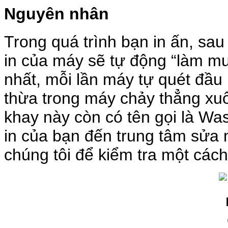
Nguyên nhân
Trong quá trình bạn in ấn, sau 
in của máy sẽ tự động “làm mư
nhất, mỗi lần máy tự quét đầu
thừa trong máy chảy thẳng xu
khay này còn có tên gọi là Wa
in của bạn đến trung tâm sửa 
chúng tôi để kiểm tra một các