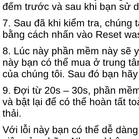
đếm trước và sau khi bạn sử
7. Sau đã khi kiểm tra, chúng 
bằng cách nhấn vào Reset was
8. Lúc này phần mềm này sẽ 
này bạn có thể mua ở trung tâ
của chúng tôi. Sau đó bạn hãy
9. Đợi từ 20s – 30s, phần mềm
và bật lại để có thể hoàn tất 
thải.
Với lỗi này bạn có thể dễ dàng