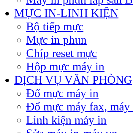
MỰC IN-LINH KIỆN
Bộ tiếp mực
Mực in phun
Chíp reset mực
Hộp mực máy in
DỊCH VỤ VĂN PHÒNG
Đổ mực máy in
Đổ mực máy fax, máy
Linh kiện máy in