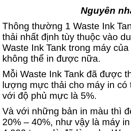
Nguyên nhâ
Thông thường 1 Waste Ink Tan
thải nhất định tùy thuộc vào d
Waste Ink Tank trong máy của 
không thể in được nữa.
Mỗi Waste Ink Tank đã được th
lượng mực thải cho máy in có 
với độ phủ mực là 5%.
Và với những bản in màu thì 
20% – 40%, như vậy là máy in 