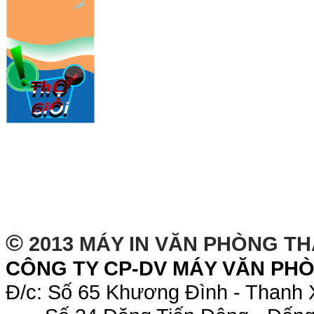
©
2013 MÁY IN VĂN PHÒNG T
CÔNG TY CP-DV MÁY VĂN PH
Đ/c: Số 65 Khương Đình - Thanh 