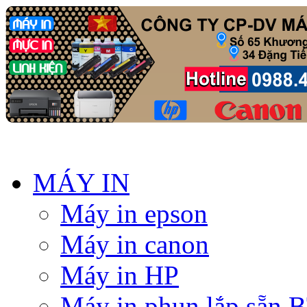
MÁY IN
Máy in epson
Máy in canon
Máy in HP
Máy in phun lắp sẵn