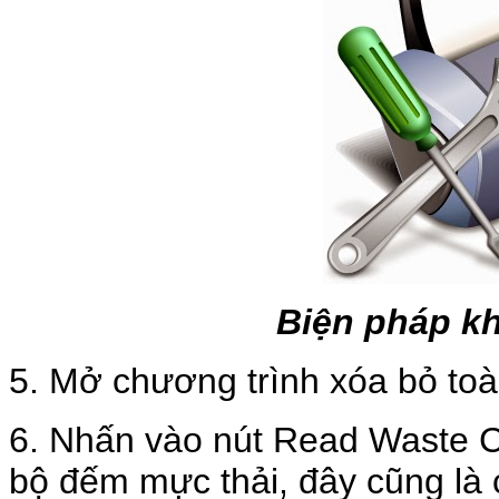
Biện pháp kh
5. Mở chương trình xóa bỏ to
6. Nhấn vào nút Read Waste Co
bộ đếm mực thải, đây cũng là 