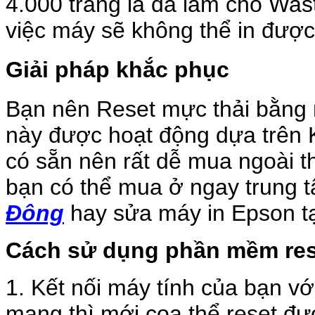
4.000 trang là đã làm cho Was
việc máy sẽ không thể in được
Giải pháp khắc phục
Bạn nên Reset mực thải bằn
này được hoạt động dựa trên 
có sẵn nên rất dễ mua ngoài t
bạn có thể mua ở ngay trung 
Đông
hay sửa máy in Epson tạ
Cách sử dụng phần mềm res
1. Kết nối máy tính của bạn vớ
mạng thì mới coa thể reset đư