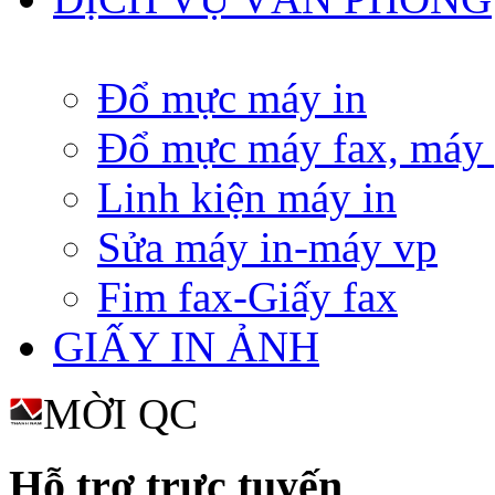
Đổ mực máy in
Đổ mực máy fax, máy
Linh kiện máy in
Sửa máy in-máy vp
Fim fax-Giấy fax
GIẤY IN ẢNH
MỜI QC
Hỗ trợ trực tuyến