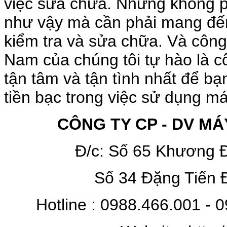
việc sửa chữa. Nhưng không p
như vậy mà cần phải mang đến
kiểm tra và sửa chữa. Và côn
Nam của chúng tôi tự hào là c
tận tâm và tận tình nhất để bạ
tiền bạc trong việc sử dụng má
CÔNG TY CP - DV M
Đ/c: Số 65 Khương Đ
Số 34 Đặng Tiến 
Hotline : 0988.466.001 - 