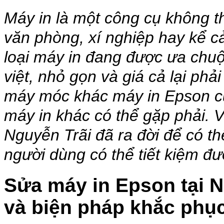
Máy in là một công cụ không th
văn phòng, xí nghiệp hay kể c
loại máy in đang được ưa chuộ
việt, nhỏ gọn và giá cả lại ph
máy móc khác máy in Epson cũn
máy in khác có thể gặp phải. 
Nguyễn Trãi đã ra đời để có thể
người dùng có thể tiết kiệm đư
Sửa máy in Epson tại 
và biện pháp khắc phục