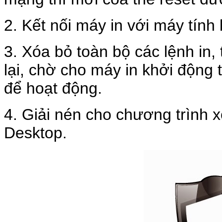
2. Kết nối máy in với máy tín
3. Xóa bỏ toàn bộ các lệnh in, 
lại, chờ cho máy in khởi động t
để hoạt động.
4. Giải nén cho chương trình 
Desktop.