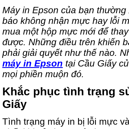
Máy in Epson của bạn thường x
báo không nhận mực hay lỗi m
mua một hộp mực mới để thay
được. Những điều trên khiến b
phải giải quyết như thế nào. N
máy in Epson
tại Cầu Giấy củ
mọi phiền muộn đó.
Khắc phục tình trạng s
Giấy
Tình trạng máy in bị lỗi mực v