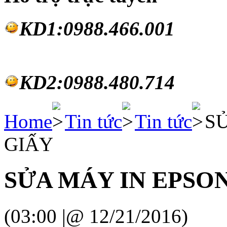
KD1:0988.46
6.001
KD2:0988.480.714
Home
Tin tức
Tin tức
S
GIẤY
SỬA MÁY IN EPSON
(03:00 |@ 12/21/2016)