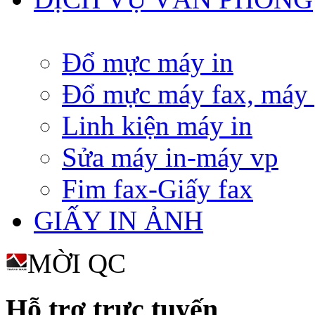
Đổ mực máy in
Đổ mực máy fax, máy
Linh kiện máy in
Sửa máy in-máy vp
Fim fax-Giấy fax
GIẤY IN ẢNH
MỜI QC
Hỗ trợ trực tuyến