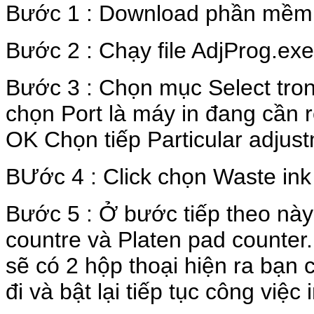
Bước 1 : Download phần mềm 
Bước 2 : Chạy file AdjProg.ex
Bước 3 : Chọn mục Select tron
chọn Port là máy in đang cần 
OK Chọn tiếp Particular adjus
BƯớc 4 : Click chọn Waste in
Bước 5 : Ở bước tiếp theo này
countre và Platen pad counter. 
sẽ có 2 hộp thoại hiện ra bạn 
đi và bật lại tiếp tục công việc