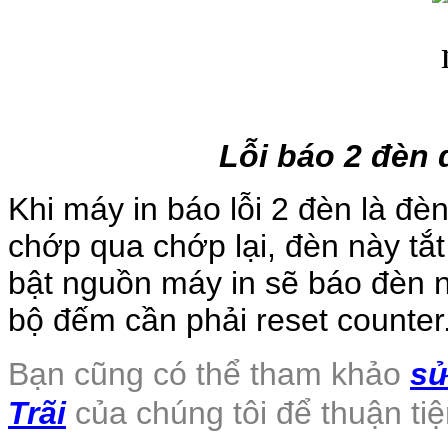
Lỗi báo 2 đèn
Khi máy in báo lỗi 2 đèn là đè
chớp qua chớp lại, đèn này tắt
bật nguồn máy in sẽ báo đèn nga
bộ đếm cần phải reset counter
Bạn cũng có thể tham khảo
sử
Trãi
của chúng tôi để thuận tiện