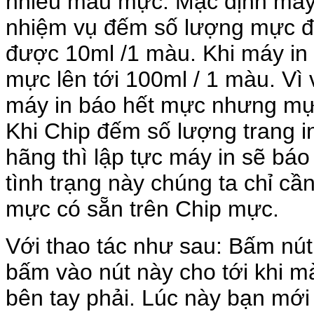
nhiều màu mực. Mặc định máy i
nhiệm vụ đếm số lượng mực đã
được 10ml /1 màu. Khi máy in 
mực lên tới 100ml / 1 màu. Vì
máy in báo hết mực nhưng mực
Khi Chip đếm số lượng trang i
hãng thì lập tực máy in sẽ báo
tình trạng này chúng ta chỉ cầ
mực có sẵn trên Chip mực.
Với thao tác như sau: Bấm nút
bấm vào nút này cho tới khi 
bên tay phải. Lúc này bạn mớ