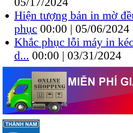
05/17/2024
Hiện tượng bản in mờ đề
phục
00:00 | 05/06/2024
Khắc phục lỗi máy in kéo
d...
00:00 | 03/31/2024