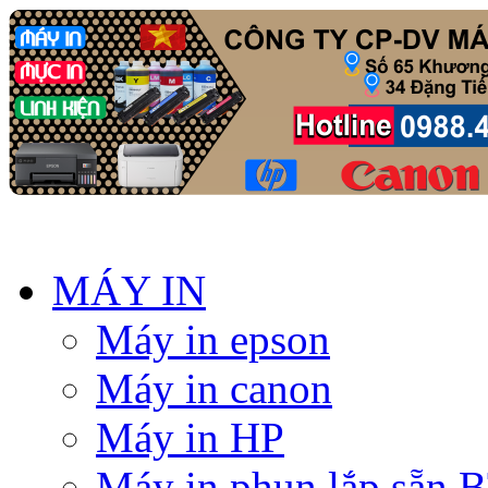
MÁY IN
Máy in epson
Máy in canon
Máy in HP
Máy in phun lắp sẵn