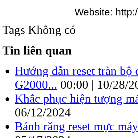
Website: http
Tags
Không có
Tin liên quan
Hướng dẫn reset tràn b
G2000...
00:00 | 10/28/2
Khắc phục hiện tượng má
06/12/2024
Bánh răng reset mực máy