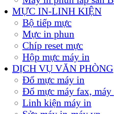
MỰC IN-LINH KIỆN
Bộ tiếp mực
Mực in phun
Chíp reset mực
Hộp mực máy in
DỊCH VỤ VĂN PHÒNG
Đổ mực máy in
Đổ mực máy fax, máy
Linh kiện máy in