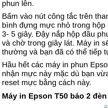
phun lên.
Bấm vào nút công tắc trên tha
bình đựng mực nhỏ trong hộp 
3- 5 giây. Đậy nắp hộp đầu phu
và chờ trong giây lát. Máy in 
thường và bạn đã có thể tiếp tụ
Hầu hết các máy in phun Epson
nhận mực này mặc dù bạn vừa
reset mực bằng cách này.
Máy in Epson T50 báo 2 đèn