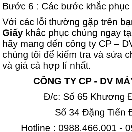
Bước 6 : Các bước khắc phục 
Với các lỗi thường gặp trên b
Giấy
khắc phục chúng ngay tạ
hãy mang đến công ty CP – 
chúng tôi để kiểm tra và sửa c
và giá cả hợp lí nhất.
CÔNG TY CP - DV M
Đ/c: Số 65 Khương Đ
Số 34 Đặng Tiến 
Hotline : 0988.466.001 - 