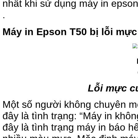
nhất khi sử dụng máy in epson
.
Máy in Epson T50 bị lỗi mực
Lỗi mực c
Một số người không chuyên môn
đây là tình trạng: “Máy in khô
đây là tình trạng máy in báo h