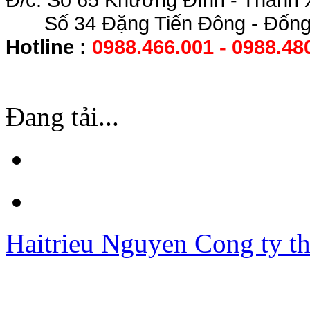
Số 34 Đặng Tiến Đông - Đống 
Hotline :
0988.466.001 - 0988.48
Đang tải...
Haitrieu Nguyen
Cong ty th