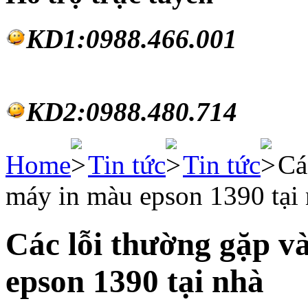
KD1:0988.46
6.001
KD2:0988.480.714
Home
Tin tức
Tin tức
Cá
máy in màu epson 1390 tại
Các lỗi thường gặp v
epson 1390 tại nhà