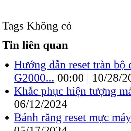
Tags
Không có
Tin liên quan
Hướng dẫn reset tràn b
G2000...
00:00 | 10/28/2
Khắc phục hiện tượng má
06/12/2024
Bánh răng reset mực máy
05/17/2024