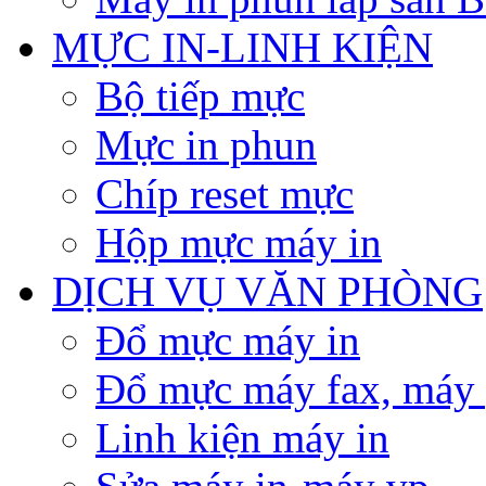
MỰC IN-LINH KIỆN
Bộ tiếp mực
Mực in phun
Chíp reset mực
Hộp mực máy in
DỊCH VỤ VĂN PHÒNG
Đổ mực máy in
Đổ mực máy fax, máy
Linh kiện máy in