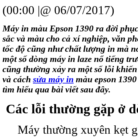
(00:00 |@ 06/07/2017)
Máy in màu Epson 1390 ra đời phục 
sắc và màu cho cả xí nghiệp, văn phò
tốc độ cũng như chất lượng in mà n
một số dòng máy in laze nổ tiếng tr
cũng thường xảy ra một số lỗi khiến m
và
cách
sửa máy in
màu epson 1390 
tìm hiểu qua bài viết sau đây.
Các lỗi thường gặp ở d
Máy thường xuyên kẹt g