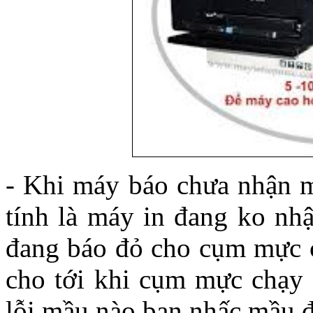
- Khi máy báo chưa nhận m
tính là máy in đang ko nh
đang báo đỏ cho cụm mực ch
cho tới khi cụm mực chạy
lỗi mầu nào bạn nhấc mầu đó