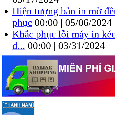
Hiện tượng bản in mờ đề
phục
00:00 | 05/06/2024
Khắc phục lỗi máy in kéo
d...
00:00 | 03/31/2024