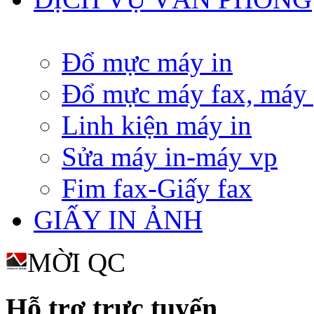
Đổ mực máy in
Đổ mực máy fax, máy
Linh kiện máy in
Sửa máy in-máy vp
Fim fax-Giấy fax
GIẤY IN ẢNH
MỜI QC
Hỗ trợ trực tuyến