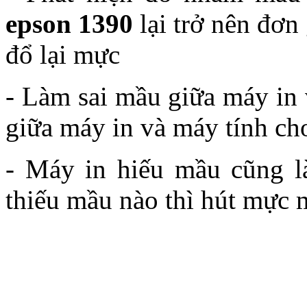
epson 1390
lại trở nên đơn 
đổ lại mực
- Làm sai mầu giữa máy in 
giữa máy in và máy tính ch
- Máy in hiếu mầu cũng l
thiếu mầu nào thì hút mực