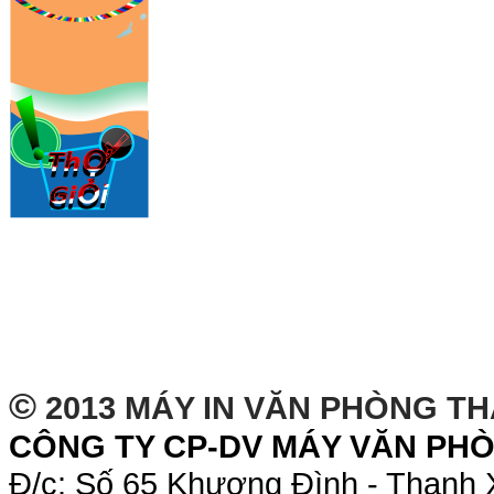
©
2013 MÁY IN VĂN PHÒNG T
CÔNG TY CP-DV MÁY VĂN PH
Đ/c: Số 65 Khương Đình - Thanh 