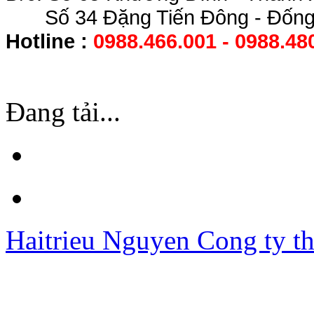
Số 34 Đặng Tiến Đông - Đống 
Hotline :
0988.466.001 - 0988.48
Đang tải...
Haitrieu Nguyen
Cong ty th