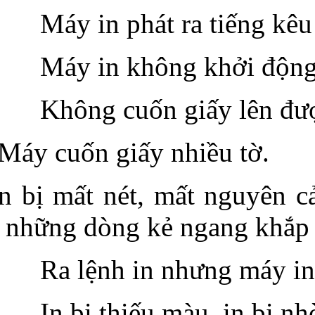
Máy in phát ra tiếng kêu
Máy in không khởi độn
Không cuốn giấy lên đư
Máy cuốn giấy nhiều tờ.
In bị mất nét, mất nguyên c
những dòng kẻ ngang khắp 
Ra lệnh in nhưng máy i
In bị thiếu màu, in bị nh