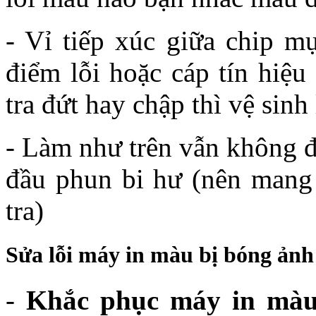
- Vỉ tiếp xúc giữa chip mự
điểm lỗi hoặc cáp tín hiệu
tra đứt hay chập thì vệ sinh 
- Làm như trên vẫn không đ
đầu phun bi hư (nên mang 
tra)
Sửa lỗi máy in màu bị bóng ảnh
-
Khắc phục máy in màu