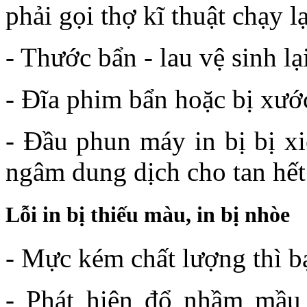
phải gọi thợ kĩ thuật chạy 
- Thước bẩn - lau vệ sinh lạ
- Đĩa phim bẩn hoặc bị xướ
- Đầu phun máy in bị bị xi
ngâm dung dịch cho tan hết 
Lỗi in bị thiếu màu, in bị nhòe
- Mực kém chất lượng thì bạ
- Phát hiện đổ nhầm mầu