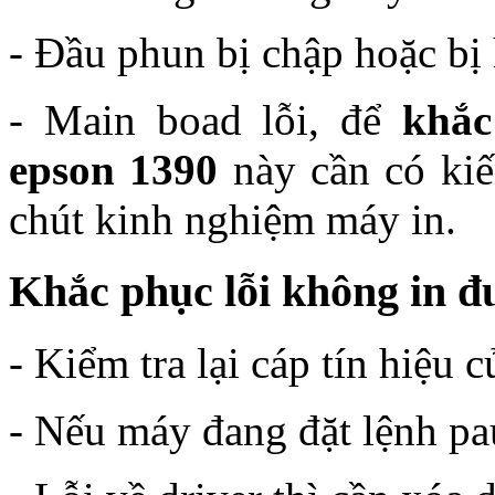
- Đầu phun bị chập hoặc bị 
- Main boad lỗi, để
khắc
epson 1390
này cần có kiế
chút kinh nghiệm máy in.
Khắc phục lỗi không in đư
- Kiểm tra lại cáp tín hiệu 
- Nếu máy đang đặt lệnh pau