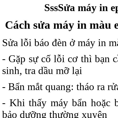
SssSửa máy in e
Cách sửa máy in màu e
Sửa lỗi báo đèn ở máy in 
- Gặp sự cố lỗi cơ thì bạn c
sinh, tra dầu mỡ lại
- Bẩn mắt quang: tháo ra r
- Khi thấy máy bẩn hoặc b
bảo dưỡng thường xuyên