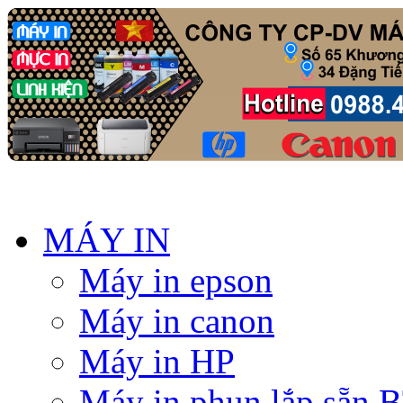
MÁY IN
Máy in epson
Máy in canon
Máy in HP
Máy in phun lắp sẵn