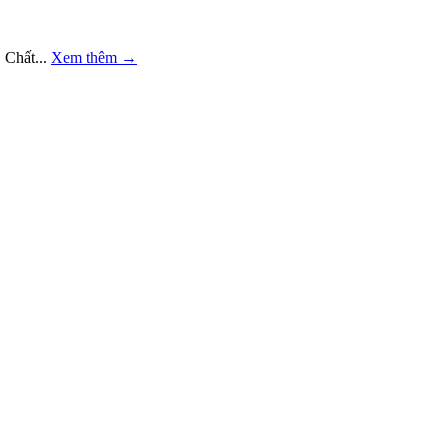
 Chất...
Xem thêm
→