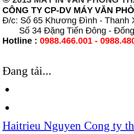
CÔNG TY CP-DV MÁY VĂN PH
Đ/c: Số 65 Khương Đình - Thanh 
Số 34 Đặng Tiến Đông - Đống 
Hotline :
0988.466.001 - 0988.48
Đang tải...
Haitrieu Nguyen
Cong ty th