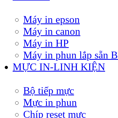
Máy in epson
Máy in canon
Máy in HP
Máy in phun lắp sẵn
MỰC IN-LINH KIỆN
Bộ tiếp mực
Mực in phun
Chíp reset mực