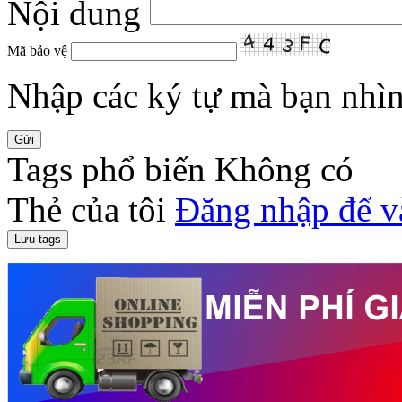
Nội dung
Mã bảo vệ
Nhập các ký tự mà bạn nhìn 
Tags phổ biến
Không có
Thẻ của tôi
Đăng nhập để v