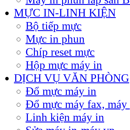
MỰC IN-LINH KIỆN
Bộ tiếp mực
Mực in phun
Chíp reset mực
Hộp mực máy in
DỊCH VỤ VĂN PHÒNG
Đổ mực máy in
Đổ mực máy fax, máy
Linh kiện máy in