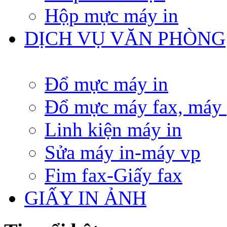
Hộp mực máy in
DỊCH VỤ VĂN PHÒNG
Đổ mực máy in
Đổ mực máy fax, máy
Linh kiện máy in
Sửa máy in-máy vp
Fim fax-Giấy fax
GIẤY IN ẢNH