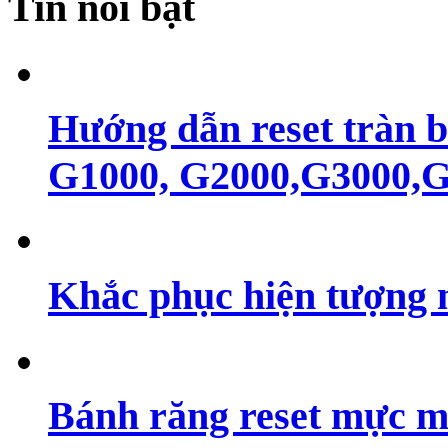
Tin nổi bật
Hướng dẫn reset tràn 
G1000, G2000,G3000,G4
Khắc phục hiện tượng 
Bánh răng reset mực m