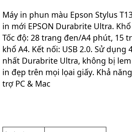
Máy in phun màu Epson Stylus T1
in mới EPSON Durabrite Ultra. Khổ g
Tốc độ: 28 trang đen/A4 phút, 15 t
khổ A4. Kết nối: USB 2.0. Sử dụng
nhất Durabrite Ultra, không bị lem
in đẹp trên mọi lọai giấy. Khả năn
trợ PC & Mac