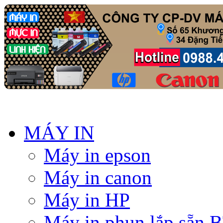
MÁY IN
Máy in epson
Máy in canon
Máy in HP
Máy in phun lắp sẵn