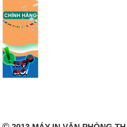
©
2013 MÁY IN VĂN PHÒNG T