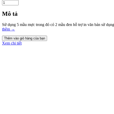
Mô tả
Sử dụng 5 mầu mực trong đó có 2 mầu đen hỗ trợ in văn bản sử dụng
thêm
→
Xem chi tiết