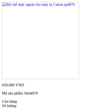
650,000
VND
Mã sản phẩm:
btm4870
Còn hàng
Số lượng: