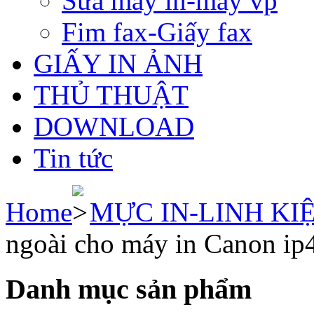
Sửa máy in-máy vp
Fim fax-Giấy fax
GIẤY IN ẢNH
THỦ THUẬT
DOWNLOAD
Tin tức
Home
MỰC IN-LINH KI
ngoài cho máy in Canon ip
Danh mục sản phẩm