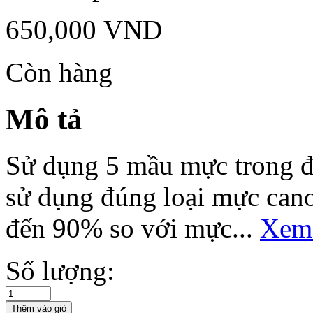
650,000
VND
Còn hàng
Mô tả
Sử dụng 5 mầu mực trong đó
sử dụng đúng loại mực cano
đến 90% so với mực...
Xem
Số lượng: