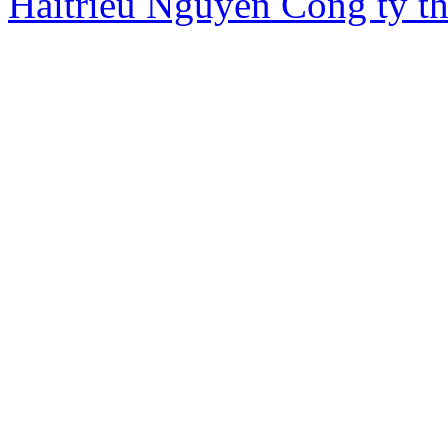
Haitrieu Nguyen
Cong ty th