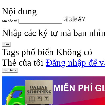
Nội dung
Mã bảo vệ
Nhập các ký tự mà bạn nhìn 
Tags phổ biến
Không có
Thẻ của tôi
Đăng nhập để v