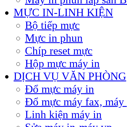
MỰC IN-LINH KIỆN
Bộ tiếp mực
Mực in phun
Chíp reset mực
Hộp mực máy in
DỊCH VỤ VĂN PHÒNG
Đổ mực máy in
Đổ mực máy fax, máy
Linh kiện máy in