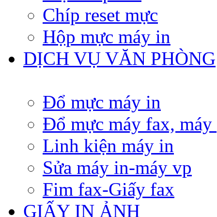
Chíp reset mực
Hộp mực máy in
DỊCH VỤ VĂN PHÒNG
Đổ mực máy in
Đổ mực máy fax, máy
Linh kiện máy in
Sửa máy in-máy vp
Fim fax-Giấy fax
GIẤY IN ẢNH