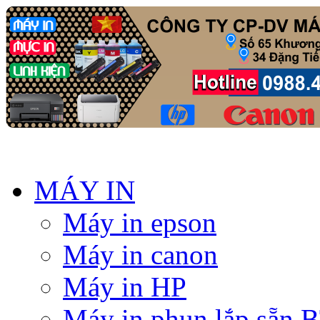
MÁY IN
Máy in epson
Máy in canon
Máy in HP
Máy in phun lắp sẵn