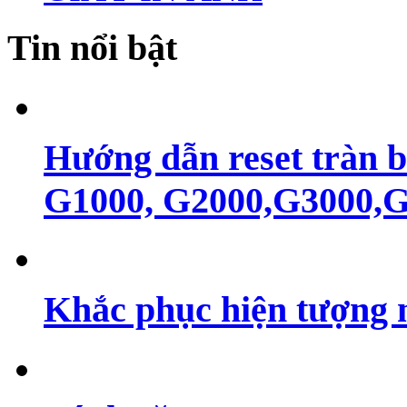
Tin nổi bật
Hướng dẫn reset tràn 
G1000, G2000,G3000,G4
Khắc phục hiện tượng 