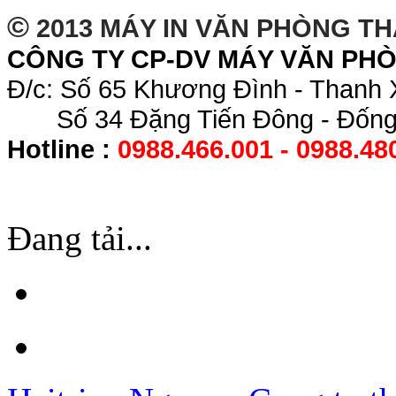
©
2013 MÁY IN VĂN PHÒNG T
CÔNG TY CP-DV MÁY VĂN PH
Đ/c: Số 65 Khương Đình - Thanh 
Số 34 Đặng Tiến Đông - Đống 
Hotline :
0988.466.001 - 0988.48
Đang tải...