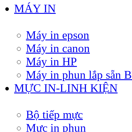
MÁY IN
Máy in epson
Máy in canon
Máy in HP
Máy in phun lắp sẵn
MỰC IN-LINH KIỆN
Bộ tiếp mực
Mực in phun