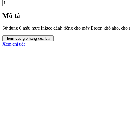
Mô tả
Sử dụng 6 mầu mực Inktec dành riêng cho máy Epson khổ nhỏ, cho mầ
Xem chi tiết