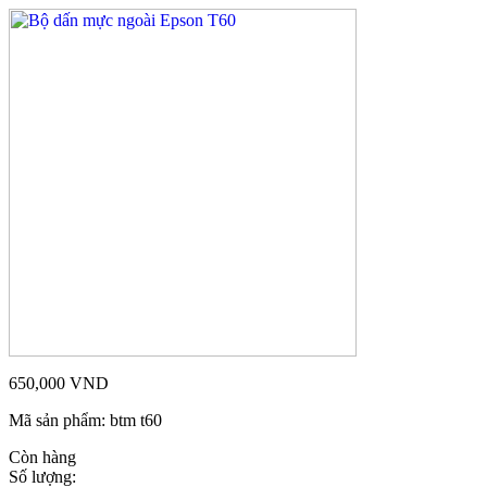
650,000
VND
Mã sản phẩm:
btm t60
Còn hàng
Số lượng: