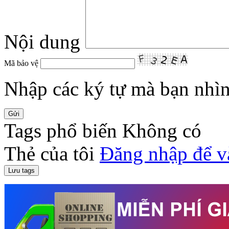
Nội dung
Mã bảo vệ
Nhập các ký tự mà bạn nhìn 
Tags phổ biến
Không có
Thẻ của tôi
Đăng nhập để v