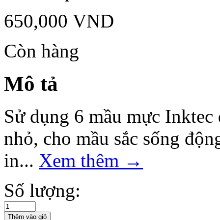
650,000
VND
Còn hàng
Mô tả
Sử dụng 6 mầu mực Inktec 
nhỏ, cho mầu sắc sống động
in...
Xem thêm
→
Số lượng: