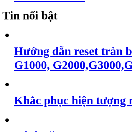
Tin nổi bật
Hướng dẫn reset tràn 
G1000, G2000,G3000,G4
Khắc phục hiện tượng 