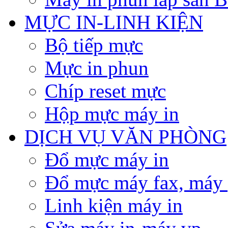
MỰC IN-LINH KIỆN
Bộ tiếp mực
Mực in phun
Chíp reset mực
Hộp mực máy in
DỊCH VỤ VĂN PHÒNG
Đổ mực máy in
Đổ mực máy fax, máy
Linh kiện máy in