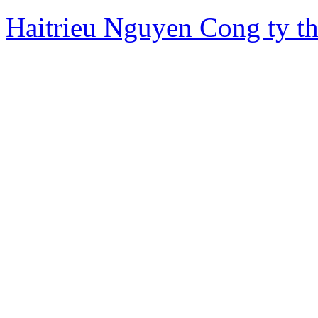
Haitrieu Nguyen
Cong ty th