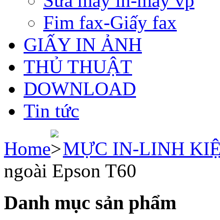
Sửa máy in-máy vp
Fim fax-Giấy fax
GIẤY IN ẢNH
THỦ THUẬT
DOWNLOAD
Tin tức
Home
MỰC IN-LINH KI
ngoài Epson T60
Danh mục sản phẩm