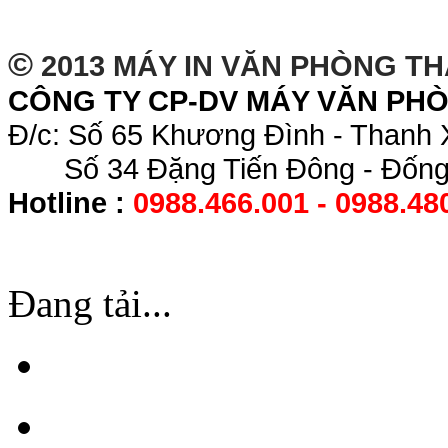
©
2013 MÁY IN VĂN PHÒNG T
CÔNG TY CP-DV MÁY VĂN PH
Đ/c: Số 65 Khương Đình - Thanh 
Số 34 Đặng Tiến Đông - Đống 
Hotline :
0988.466.001 - 0988.48
Đang tải...