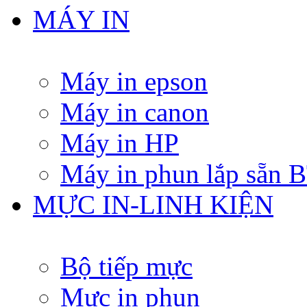
MÁY IN
Máy in epson
Máy in canon
Máy in HP
Máy in phun lắp sẵn
MỰC IN-LINH KIỆN
Bộ tiếp mực
Mực in phun