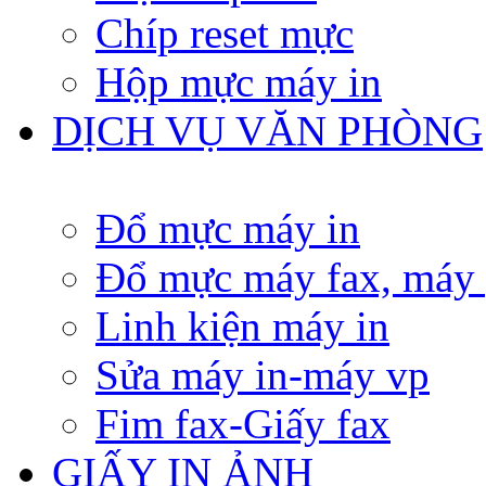
Chíp reset mực
Hộp mực máy in
DỊCH VỤ VĂN PHÒNG
Đổ mực máy in
Đổ mực máy fax, máy
Linh kiện máy in
Sửa máy in-máy vp
Fim fax-Giấy fax
GIẤY IN ẢNH