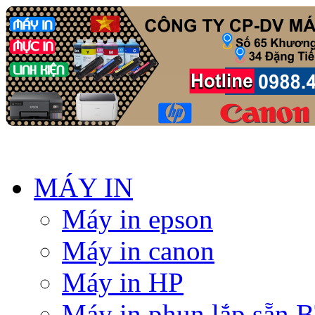
MÁY IN
Máy in epson
Máy in canon
Máy in HP
Máy in phun lắp sẵn