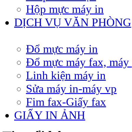
Hộp mực máy in
DỊCH VỤ VĂN PHÒNG
Đổ mực máy in
Đổ mực máy fax, máy
Linh kiện máy in
Sửa máy in-máy vp
Fim fax-Giấy fax
GIẤY IN ẢNH