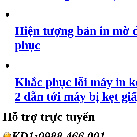
Hiện tượng bản in mờ 
phục
Khắc phục lỗi máy in ké
2 dẫn tới máy bị kẹt gi
Hỗ trợ trực tuyến
KD1:0988.46
6.001