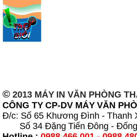
©
2013 MÁY IN VĂN PHÒNG T
CÔNG TY CP-DV MÁY VĂN PH
Đ/c: Số 65 Khương Đình - Thanh 
Số 34 Đặng Tiến Đông - Đống 
Hotline :
0988.466.001 - 0988.48