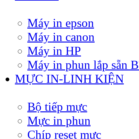
Máy in epson
Máy in canon
Máy in HP
Máy in phun lắp sẵn
MỰC IN-LINH KIỆN
Bộ tiếp mực
Mực in phun
Chíp reset mực