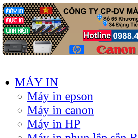
MÁY IN
Máy in epson
Máy in canon
Máy in HP
Máy in phun lắp sẵn