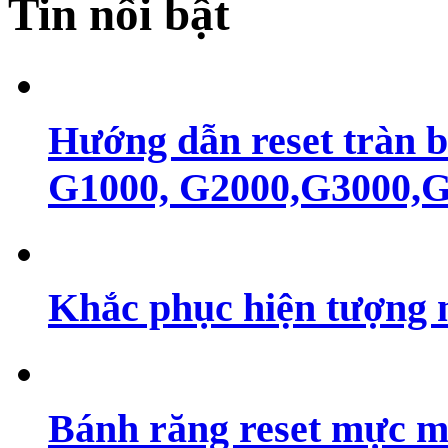
Tin nổi bật
Hướng dẫn reset tràn 
G1000, G2000,G3000,G4
Khắc phục hiện tượng 
Bánh răng reset mực m