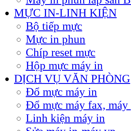
MỰC IN-LINH KIỆN
Bộ tiếp mực
Mực in phun
Chíp reset mực
Hộp mực máy in
DỊCH VỤ VĂN PHÒNG
Đổ mực máy in
Đổ mực máy fax, máy
Linh kiện máy in