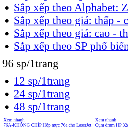
Sắp xếp theo Alphabet: Z
Sắp xếp theo giá: thấp - 
Sắp xếp theo giá: cao - t
Sắp xếp theo SP phổ biế
96 sp/1trang
12 sp/1trang
24 sp/1trang
48 sp/1trang
Xem nhanh
Xem nhanh
76A-KHÔNG CHÍP Hộp mực 76a cho LaserJet
Cụm drum HP 32a