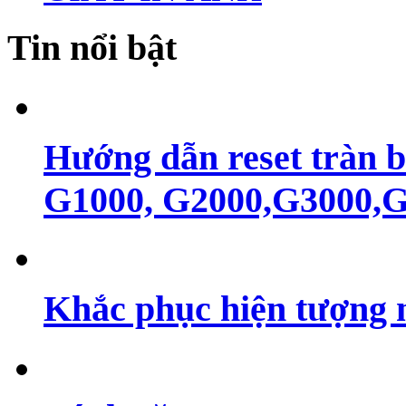
Tin nổi bật
Hướng dẫn reset tràn 
G1000, G2000,G3000,G4
Khắc phục hiện tượng 