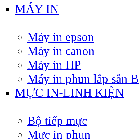
MÁY IN
Máy in epson
Máy in canon
Máy in HP
Máy in phun lắp sẵn
MỰC IN-LINH KIỆN
Bộ tiếp mực
Mực in phun