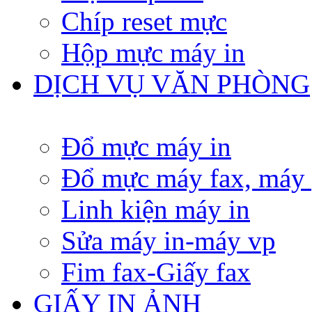
Chíp reset mực
Hộp mực máy in
DỊCH VỤ VĂN PHÒNG
Đổ mực máy in
Đổ mực máy fax, máy
Linh kiện máy in
Sửa máy in-máy vp
Fim fax-Giấy fax
GIẤY IN ẢNH