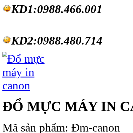
KD1:0988.46
6.001
KD2:0988.480.714
ĐỔ MỰC MÁY IN 
Mã sản phẩm:
Đm-canon