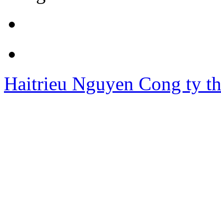
Haitrieu Nguyen
Cong ty th