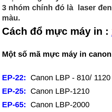
3 nhóm chính đó là laser đen
màu.
Cách đổ mực máy in :
Một số mã mực máy in canon
EP-22:
Canon LBP - 810/ 1120
EP-25:
Canon LBP-1210
EP-65:
Canon LBP-2000