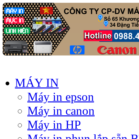
MÁY IN
Máy in epson
Máy in canon
Máy in HP
Máy in phun lắp sẵn