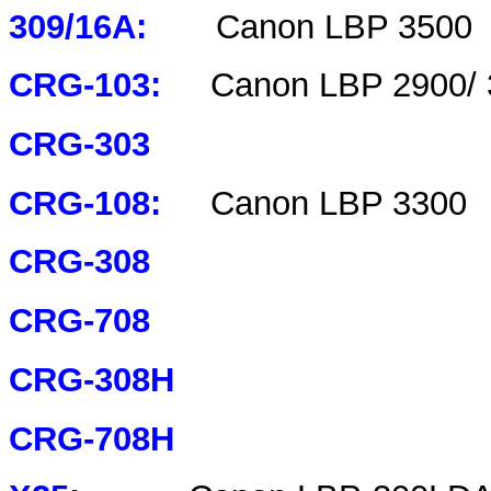
309/16A:
Canon LBP 3500
CRG-103:
Canon LBP 2900/ 
CRG-303
CRG-108:
Canon LBP 3300
CRG-308
CRG-708
CRG-308H
CRG-708H