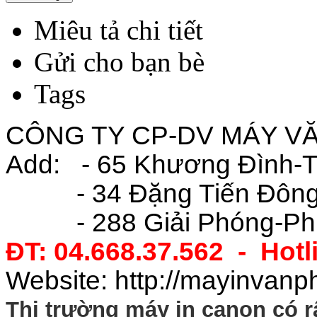
Miêu tả chi tiết
Gửi cho bạn bè
Tags
CÔNG TY CP-DV MÁY V
Add: - 65 Khương Đình-
- 34 Đặng Tiến Đông -
- 288 Giải Phóng-Phươ
ĐT: 04.668.37.562 - Hotl
Website: http://mayinvanp
Thị trường máy in canon có r