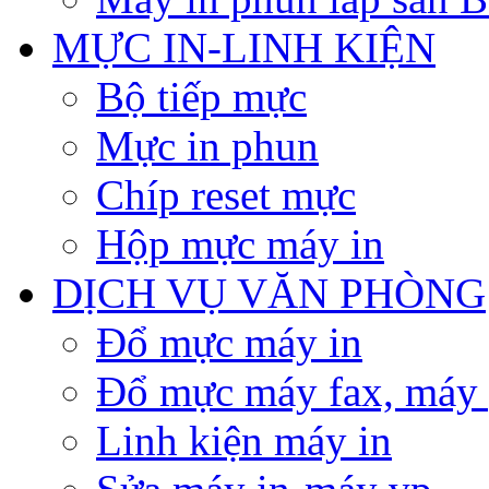
MỰC IN-LINH KIỆN
Bộ tiếp mực
Mực in phun
Chíp reset mực
Hộp mực máy in
DỊCH VỤ VĂN PHÒNG
Đổ mực máy in
Đổ mực máy fax, máy
Linh kiện máy in