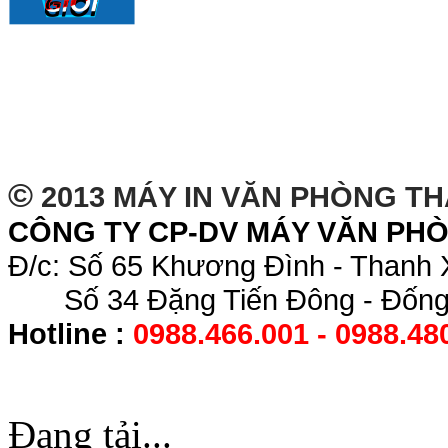
©
2013 MÁY IN VĂN PHÒNG T
CÔNG TY CP-DV MÁY VĂN PH
Đ/c: Số 65 Khương Đình - Thanh 
Số 34 Đặng Tiến Đông - Đống 
Hotline :
0988.466.001 - 0988.48
Đang tải...