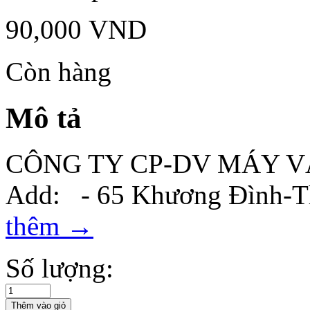
90,000
VND
Còn hàng
Mô tả
CÔNG TY CP-DV MÁY 
Add: - 65 Khương Đình-T
thêm
→
Số lượng: