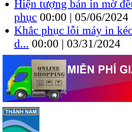
Hiện tượng bản in mờ đề
phục
00:00 | 05/06/2024
Khắc phục lỗi máy in kéo
d...
00:00 | 03/31/2024