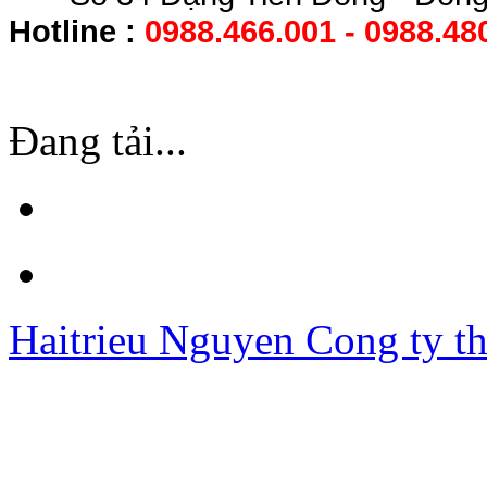
Hotline :
0988.466.001 - 0988.48
Đang tải...
Haitrieu Nguyen
Cong ty th