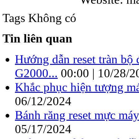
Tags
Không có
Tin liên quan
Hướng dẫn reset tràn b
G2000...
00:00 | 10/28/2
Khắc phục hiện tượng má
06/12/2024
Bánh răng reset mực máy
05/17/2024