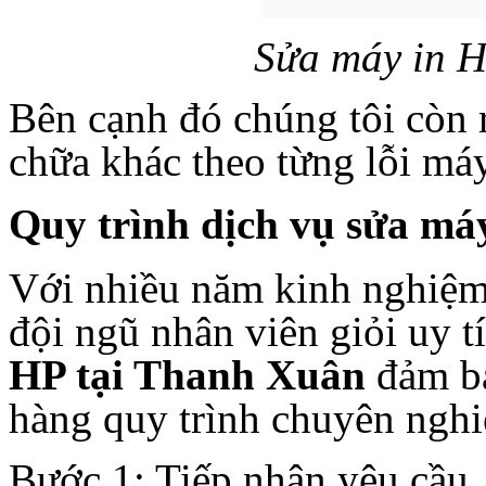
Sửa máy in H
Bên cạnh đó chúng tôi còn r
chữa khác theo từng lỗi máy
Quy trình dịch vụ sửa má
Với nhiều năm kinh nghiệm 
đội ngũ nhân viên giỏi uy t
HP tại Thanh Xuân
đảm b
hàng quy trình chuyên nghi
Bước 1
: Tiếp nhận yêu cầu.