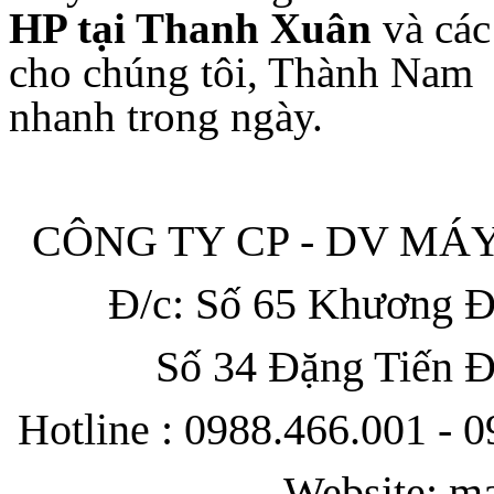
HP tại Thanh Xuân
và các
cho chúng tôi, Thành Nam s
nhanh trong ngày.
CÔNG TY CP - DV M
Đ/c: Số 65 Khương Đ
Số 34 Đặng Tiến Đ
Hotline : 0988.466.001 - 
Website: m