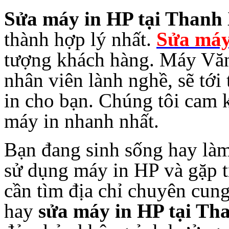
Sửa máy in HP tại Than
thành hợp lý nhất.
Sửa máy
tượng khách hàng. Máy Vă
nhân viên lành nghề, sẽ tới
in cho bạn. Chúng tôi cam 
máy in nhanh nhất.
Bạn đang sinh sống hay làm
sử dụng máy in HP và gặp t
cần tìm địa chỉ chuyên cun
hay
sửa máy in HP tại T