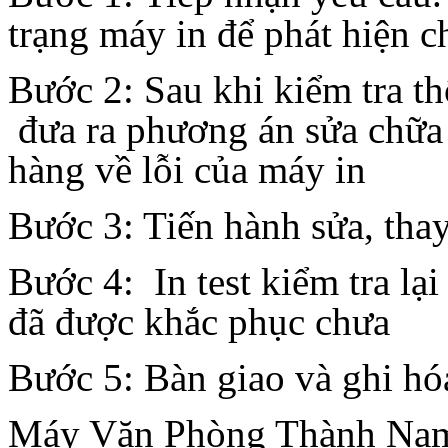
trạng máy in để phát hiện c
Bước 2: Sau khi kiểm tra t
đưa ra phương án sửa chữa 
hàng về lỗi của máy in
Bước 3: Tiến hành sửa, thay
Bước 4: In test kiểm tra lạ
đã được khắc phục chưa
Bước 5: Bàn giao và ghi hó
Máy Văn Phòng Thành Nam