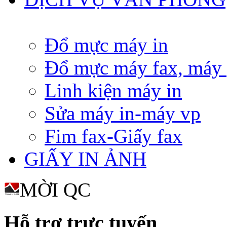
Đổ mực máy in
Đổ mực máy fax, máy
Linh kiện máy in
Sửa máy in-máy vp
Fim fax-Giấy fax
GIẤY IN ẢNH
MỜI QC
Hỗ trợ trực tuyến