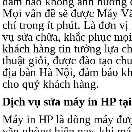
đảm bảo không ảnh hưởng đ
Mọi vấn đề sẽ được Máy V
chỉ trong ít phút. Là đơn vị
vụ sửa chữa, khắc phục mọi
khách hàng tin tưởng lựa c
thuật giỏi, được đào tạo ch
địa bàn Hà Nội, đảm bảo k
cho quý khách hàng.
Dịch vụ sửa máy in HP t
Máy in HP là dòng máy được
văn phòng hiện nay, khi má