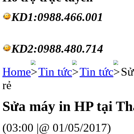
KD1:0988.46
6.001
KD2:0988.480.714
Home
Tin tức
Tin tức
Sử
rẻ
Sửa máy in HP tại Th
(03:00 |@ 01/05/2017)