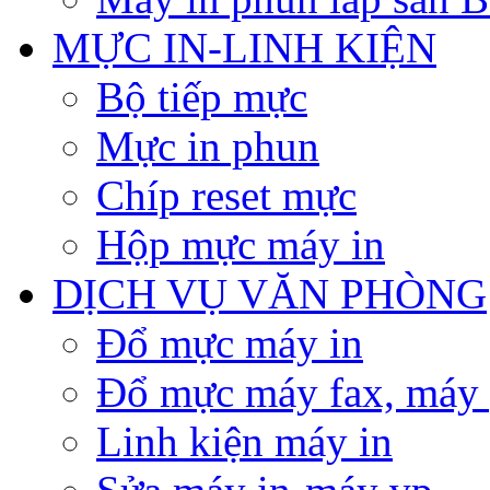
MỰC IN-LINH KIỆN
Bộ tiếp mực
Mực in phun
Chíp reset mực
Hộp mực máy in
DỊCH VỤ VĂN PHÒNG
Đổ mực máy in
Đổ mực máy fax, máy
Linh kiện máy in