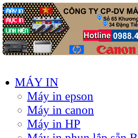
MÁY IN
Máy in epson
Máy in canon
Máy in HP
Máy in phun lắp sẵn