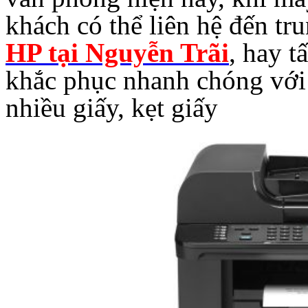
khách có thể liên hệ đến tr
HP tại Nguyễn Trãi
, hay t
khắc phục nhanh chóng
với 
nhiều giấy, kẹt giấy