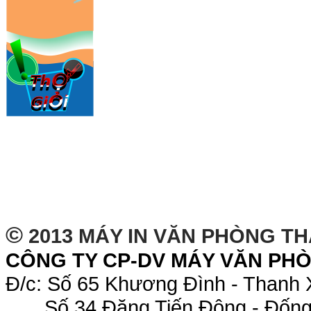
©
2013 MÁY IN VĂN PHÒNG T
CÔNG TY CP-DV MÁY VĂN PH
Đ/c: Số 65 Khương Đình - Thanh 
Số 34 Đặng Tiến Đông - Đống 