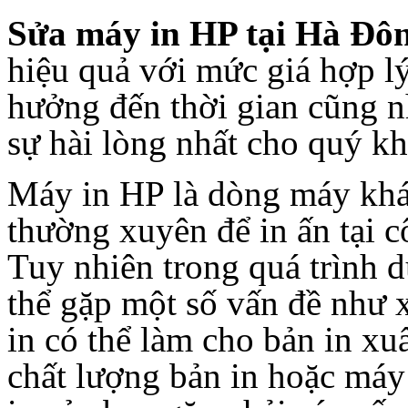
Sửa máy in HP tại Hà Đô
hiệu quả với mức giá hợp 
hưởng đến thời gian cũng n
sự hài lòng nhất cho quý k
Máy in HP là dòng máy khá
thường xuyên để in ấn tại c
Tuy nhiên trong quá trình d
thể gặp một số vấn đề như 
in có thể làm cho bản in xu
chất lượng bản in hoặc má