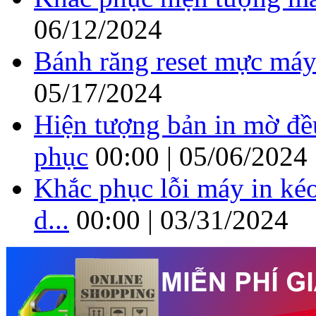
06/12/2024
Bánh răng reset mực máy
05/17/2024
Hiện tượng bản in mờ đề
phục
00:00 | 05/06/2024
Khắc phục lỗi máy in kéo
d...
00:00 | 03/31/2024