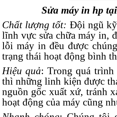
Sửa máy in hp tạ
Chất lượng tốt:
Đội ngũ kỹ 
lĩnh vực sửa chữa máy in, 
lỗi máy in đều được chúng 
trạng thái hoạt động bình t
Hiệu quả
: Trong quá trình
thì những linh kiện được th
nguồn gốc xuất xứ, tránh x
hoạt động của máy cũng nh
Nhanh chóng
: Chúng tôi 