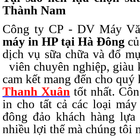
Thành Nam
Công ty CP - DV Máy V
máy in HP tại Hà Đông
củ
dịch vụ sữa chữa và đổ mự
viên chuyên nghiệp, giàu k
cam kết mang đến cho quý 
Thanh Xuân
tốt nhất. Cô
in cho tất cả các loại m
đông đảo khách hàng lựa 
nhiều lợi thế mà chúng tôi 