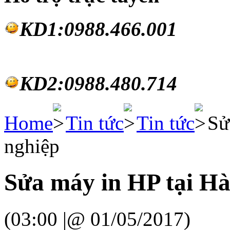
KD1:0988.46
6.001
KD2:0988.480.714
Home
Tin tức
Tin tức
Sử
nghiệp
Sửa máy in HP tại H
(03:00 |@ 01/05/2017)