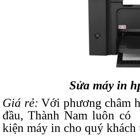
Sửa máy in hp
Giá rẻ:
Với phương châm ho
đầu, Thành Nam luôn có m
kiện máy in cho quý khách t