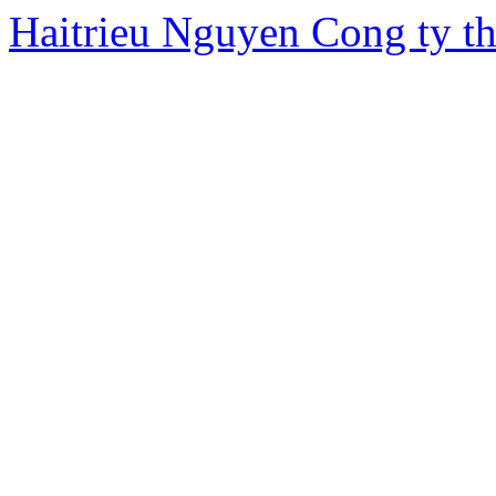
Haitrieu Nguyen
Cong ty th