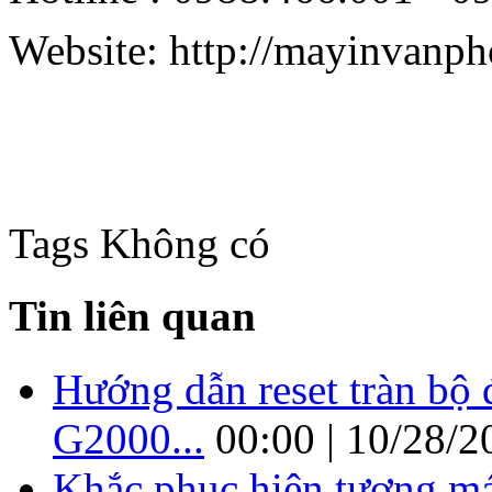
Website: http://mayinvanph
Tags
Không có
Tin liên quan
Hướng dẫn reset tràn b
G2000...
00:00 | 10/28/2
Khắc phục hiện tượng má