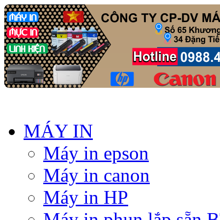
MÁY IN
Máy in epson
Máy in canon
Máy in HP
Máy in phun lắp sẵn