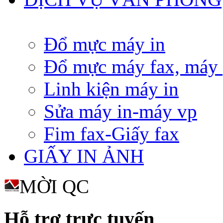
Đổ mực máy in
Đổ mực máy fax, máy
Linh kiện máy in
Sửa máy in-máy vp
Fim fax-Giấy fax
GIẤY IN ẢNH
MỜI QC
Hỗ trợ trực tuyến