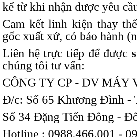
kể từ khi nhận được yêu cầ
Cam kết linh kiện thay th
gốc xuất xứ, có bảo hành (n
Liên hệ trực tiếp để được
chúng tôi tư vấn:
CÔNG TY CP - DV MÁY
Đ/c: Số 65 Khương Đình - 
Số 34 Đặng Tiến Đông - Đ
Hotline : 0988.466.001 - 0