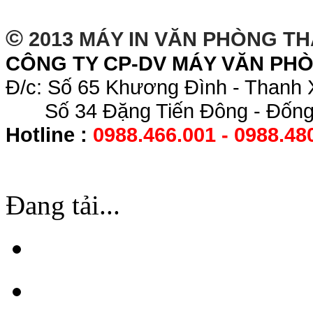
©
2013 MÁY IN VĂN PHÒNG T
CÔNG TY CP-DV MÁY VĂN PH
Đ/c: Số 65 Khương Đình - Thanh 
Số 34 Đặng Tiến Đông - Đống 
Hotline :
0988.466.001 - 0988.48
Đang tải...