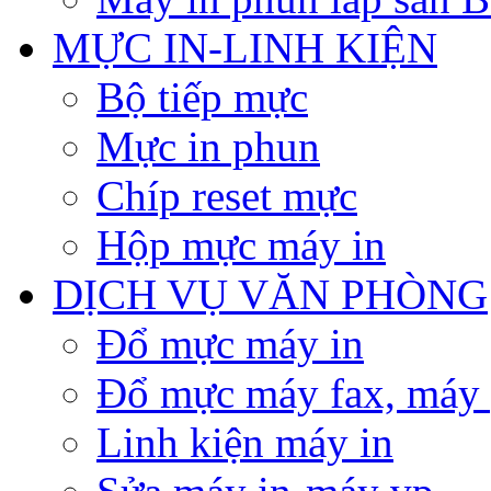
MỰC IN-LINH KIỆN
Bộ tiếp mực
Mực in phun
Chíp reset mực
Hộp mực máy in
DỊCH VỤ VĂN PHÒNG
Đổ mực máy in
Đổ mực máy fax, máy
Linh kiện máy in