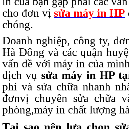
in của bạn gặp phải các vấn
cho đơn vị
sửa máy in HP
chóng.
Doanh nghiệp, công ty, đơn
Hà Đông và các quận huyện
vấn đề với máy in của mình
dịch vụ
sửa máy in HP t
phí và sửa chữa nhanh nh
đơnvị chuyên sửa chữa v
phòng,máy in chất lượng h
Tại sao nên lựa chọn s