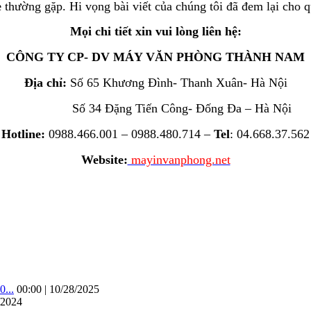
e
thường gặp. Hi vọng bài viết của chúng tôi đã đem lại cho q
Mọi chi tiết xin vui lòng liên hệ:
CÔNG TY CP- DV MÁY VĂN PHÒNG THÀNH NAM
Địa chỉ:
Số 65 Khương Đình- Thanh Xuân- Hà Nội
Số 34 Đặng Tiến Công- Đống Đa – Hà Nội
Hotline:
0988.466.001 – 0988.480.714 –
Tel
: 04.668.37.562
Website:
mayinvanphong.net
...
00:00 | 10/28/2025
/2024