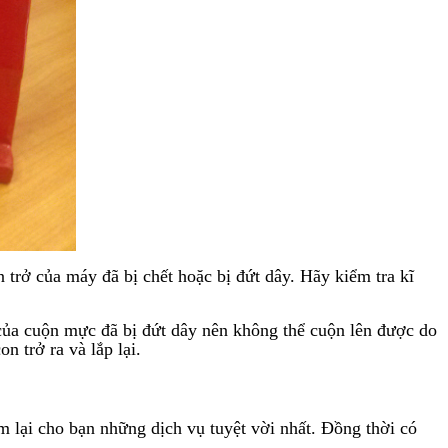
trở của máy đã bị chết hoặc bị đứt dây. Hãy kiểm tra kĩ
của cuộn mực đã bị đứt dây nên không thể cuộn lên được do
 trở ra và lắp lại.
m lại cho bạn những dịch vụ tuyệt vời nhất. Đồng thời có