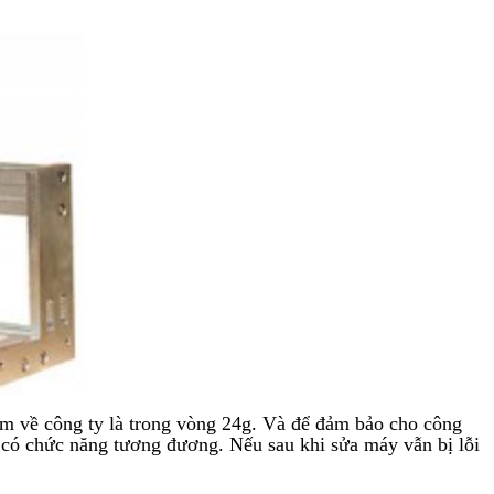
đem về công ty là trong vòng 24g. Và để đảm bảo cho công
 có chức năng tương đương. Nếu sau khi sửa máy vẫn bị lỗi