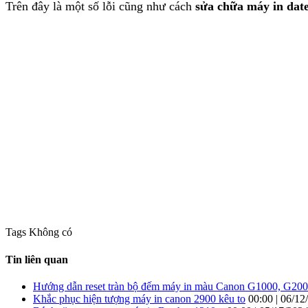
Trên đây là một số lỗi cũng như cách
sửa chữa máy in dat
Tags
Không có
Tin liên quan
Hướng dẫn reset tràn bộ đếm máy in màu Canon G1000, G2000
Khắc phục hiện tượng máy in canon 2900 kêu to
00:00 | 06/12