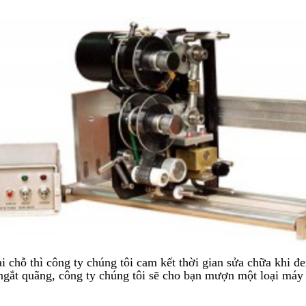
i chỗ thì công ty chúng tôi cam kết thời gian sửa chữa khi 
ngắt quãng, công ty chúng tôi sẽ cho bạn mượn một loại máy