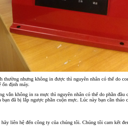
h thường nhưng không in được thì nguyên nhân có thể do con 
ể ổn định máy.
ng vẫn không in ra mực thì nguyên nhân có thể do phần đầu 
bạn đã bị lắp ngược phần cuộn mực. Lúc này bạn cần tháo con
hãy liên hệ đến công ty của chúng tôi. Chúng tôi cam kết đe