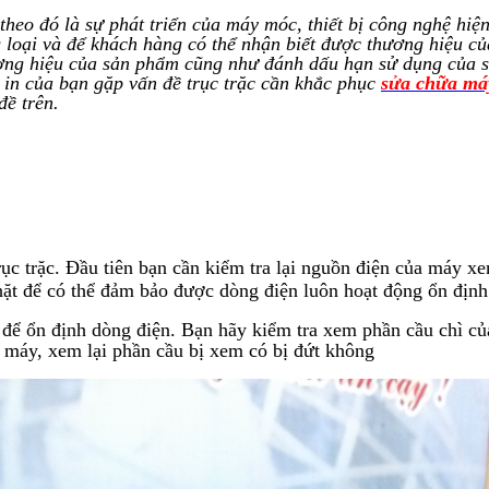
 theo đó là sự phát triển của máy móc, thiết bị công nghệ hiệ
 loại và để khách hàng có thể nhận biết được thương hiệu củ
ơng hiệu của sản phẩm cũng như đánh dấu hạn sử dụng của s
y in của bạn gặp vấn đề trục trặc cần khắc phục
sửa chữa má
đề trên.
ục trặc. Đầu tiên bạn cần kiểm tra lại nguồn điện của máy x
ặt để có thể đảm bảo được dòng điện luôn hoạt động ổn định
để ổn định dòng điện. Bạn hãy kiểm tra xem phần cầu chì c
a máy, xem lại phần cầu bị xem có bị đứt không