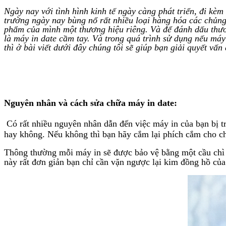
Ngày nay với tình hình kinh tế ngày càng phát triển, đi kèm
trường ngày nay bùng nổ rất nhiều loại hàng hóa các chủng
phẩm của mình một thương hiệu riêng. Và để đánh dấu thư
là máy in date cầm tay. Và trong quá trình sử dụng nếu má
thì ở bài viết dưới đây chúng tôi sẽ giúp bạn giải quyết vấn 
Nguyên nhân và cách sửa chữa máy in date:
Có rất nhiều nguyên nhân dẫn đến việc máy in của bạn bị tr
hay không. Nếu không thì bạn hãy cắm lại phích cắm cho ch
Thông thường mỗi máy in sẽ được bảo vệ bằng một cầu chì 
này rất đơn giản bạn chỉ cần vặn ngược lại kim đồng hồ củ