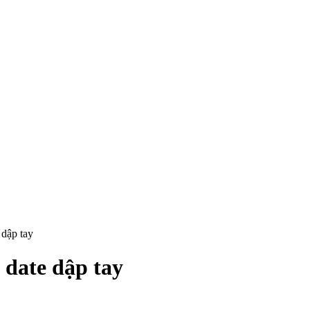
 dập tay
 date dập tay