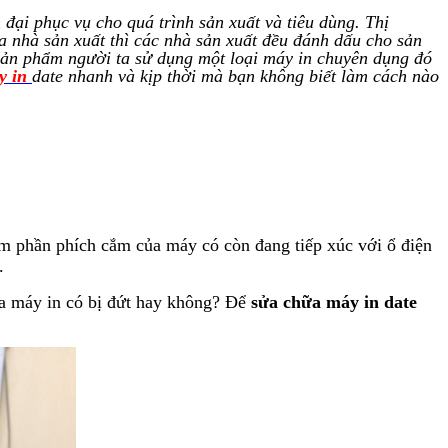
n đại phục vụ cho quá trình sản xuất và tiêu dùng. Thị
a nhà sản xuất thì các nhà sản xuất đều đánh dấu cho sản
ản phẩm người ta sử dụng một loại máy in chuyên dụng đó
y in
date nhanh và kịp thời mà bạn không biết làm cách nào
em phần phích cắm của máy có còn đang tiếp xúc với ổ điện
.
ủa máy in có bị đứt hay không? Để
sửa chữa máy in date