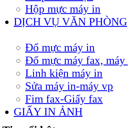
Hộp mực máy in
DỊCH VỤ VĂN PHÒNG
Đổ mực máy in
Đổ mực máy fax, máy
Linh kiện máy in
Sửa máy in-máy vp
Fim fax-Giấy fax
GIẤY IN ẢNH