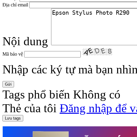
Địa chỉ email
Nội dung
Mã bảo vệ
Nhập các ký tự mà bạn nhìn 
Tags phổ biến
Không có
Thẻ của tôi
Đăng nhập để v