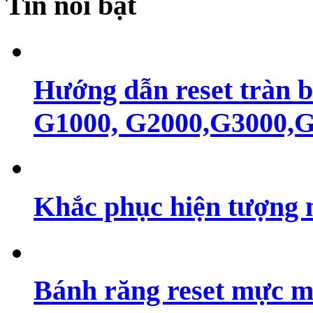
Tin nổi bật
Hướng dẫn reset tràn 
G1000, G2000,G3000,G4
Khắc phục hiện tượng 
Bánh răng reset mực m