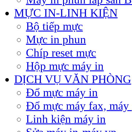
MỰC IN-LINH KIỆN
Bộ tiếp mực
Mực in phun
Chíp reset mực
Hộp mực máy in
DỊCH VỤ VĂN PHÒNG
Đổ mực máy in
Đổ mực máy fax, máy
Linh kiện máy in