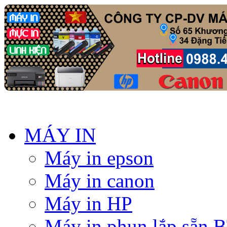
MÁY IN
Máy in epson
Máy in canon
Máy in HP
Máy in phun lắp sẵn