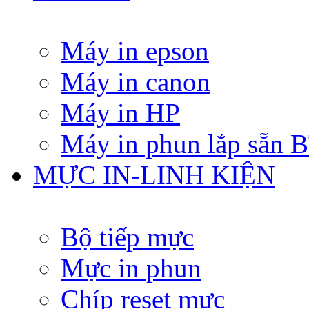
Máy in epson
Máy in canon
Máy in HP
Máy in phun lắp sẵn
MỰC IN-LINH KIỆN
Bộ tiếp mực
Mực in phun
Chíp reset mực