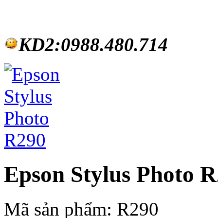
KD2:0988.480.714
Epson Stylus Photo 
Mã sản phẩm:
R290