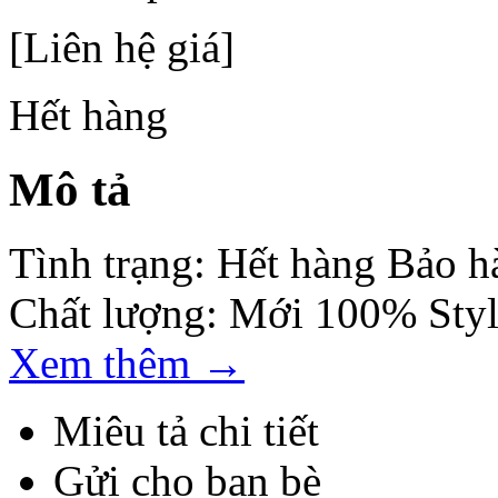
[Liên hệ giá]
Hết hàng
Mô tả
Tình trạng: Hết hàng Bảo 
Chất lượng: Mới 100% Styl
Xem thêm
→
Miêu tả chi tiết
Gửi cho bạn bè