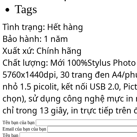
Tags
Tình trạng: Hết hàng
Bảo hành: 1 năm
Xuất xứ: Chính hãng
Chất lượng: Mới 100%
Stylus Photo
5760x1440dpi, 30 trang đen A4/phú
nhỏ 1.5 picolit, kết nối USB 2.0, Pi
chọn), sử dụng công nghệ mực in 
chỉ trong 13 giây, in trực tiếp trê
Tên bạn của bạn
Email của bạn của bạn
Tên bạn