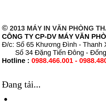
©
2013 MÁY IN VĂN PHÒNG T
CÔNG TY CP-DV MÁY VĂN PH
Đ/c: Số 65 Khương Đình - Thanh 
Số 34 Đặng Tiến Đông - Đống 
Hotline :
0988.466.001 - 0988.48
Đang tải...