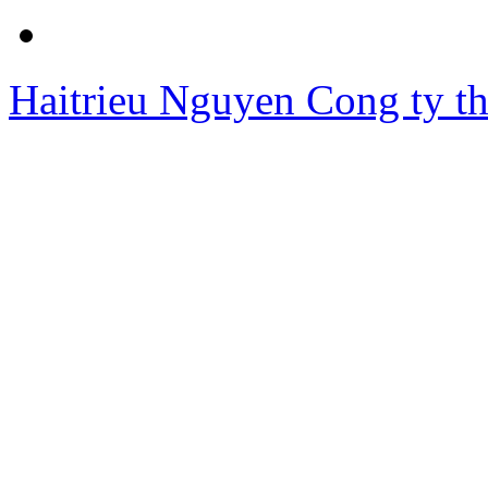
Haitrieu Nguyen
Cong ty th