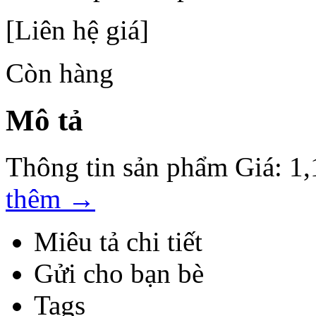
[Liên hệ giá]
Còn hàng
Mô tả
Thông tin sản phẩm Giá:
thêm
→
Miêu tả chi tiết
Gửi cho bạn bè
Tags