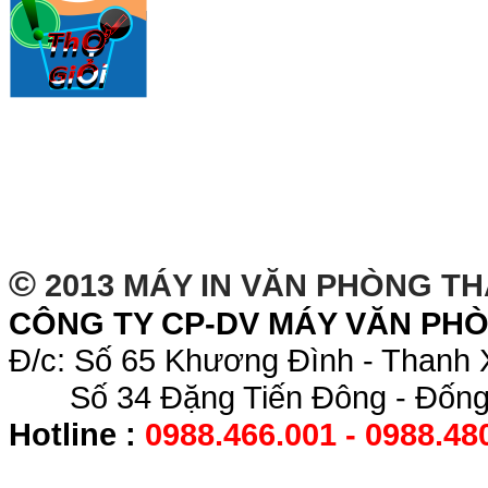
©
2013 MÁY IN VĂN PHÒNG T
CÔNG TY CP-DV MÁY VĂN PH
Đ/c: Số 65 Khương Đình - Thanh 
Số 34 Đặng Tiến Đông - Đống 
Hotline :
0988.466.001 - 0988.48