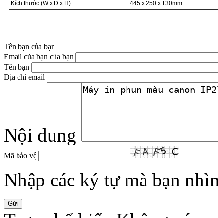
Kích thước (W x D x H)
445 x 250 x 130mm
Tên bạn của bạn
Email của bạn của bạn
Tên bạn
Địa chỉ email
Nội dung
Mã bảo vệ
Nhập các ký tự mà bạn nhìn 