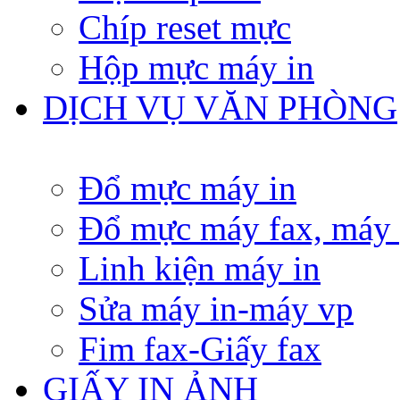
Chíp reset mực
Hộp mực máy in
DỊCH VỤ VĂN PHÒNG
Đổ mực máy in
Đổ mực máy fax, máy
Linh kiện máy in
Sửa máy in-máy vp
Fim fax-Giấy fax
GIẤY IN ẢNH