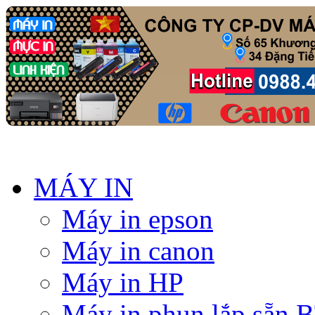
MÁY IN
Máy in epson
Máy in canon
Máy in HP
Máy in phun lắp sẵn