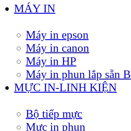
MÁY IN
Máy in epson
Máy in canon
Máy in HP
Máy in phun lắp sẵn
MỰC IN-LINH KIỆN
Bộ tiếp mực
Mực in phun