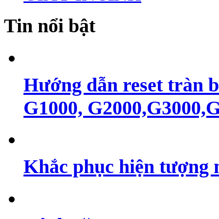
Tin nổi bật
Hướng dẫn reset tràn 
G1000, G2000,G3000,G4
Khắc phục hiện tượng 