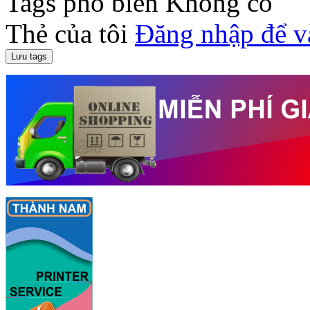
Tags phổ biến
Không có
Thẻ của tôi
Đăng nhập để v