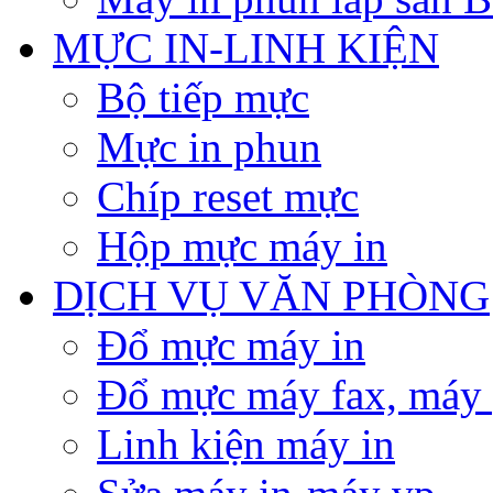
MỰC IN-LINH KIỆN
Bộ tiếp mực
Mực in phun
Chíp reset mực
Hộp mực máy in
DỊCH VỤ VĂN PHÒNG
Đổ mực máy in
Đổ mực máy fax, máy
Linh kiện máy in