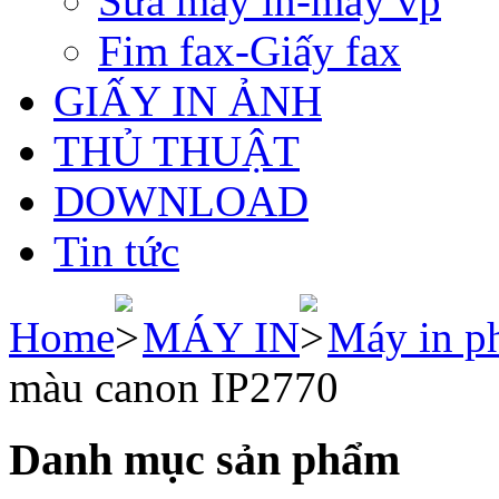
Sửa máy in-máy vp
Fim fax-Giấy fax
GIẤY IN ẢNH
THỦ THUẬT
DOWNLOAD
Tin tức
Home
MÁY IN
Máy in p
màu canon IP2770
Danh mục sản phẩm