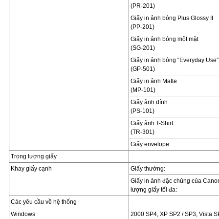
(PR-201)
Giấy in ảnh bóng Plus Glossy II
(PP-201)
Giấy in ảnh bóng một mặt
(SG-201)
Giấy in ảnh bóng “Everyday Use”
(GP-501)
Giấy in ảnh Matte
(MP-101)
Giấy ảnh dính
(PS-101)
Giấy ảnh T-Shirt
(TR-301)
Giấy envelope
Trọng lượng giấy
Khay giấy cạnh
Giấy thường:
Giấy in ảnh đặc chủng của Canon
lượng giấy tối đa:
Các yêu cầu về hệ thống
Windows
2000 SP4, XP SP2 / SP3, Vista S