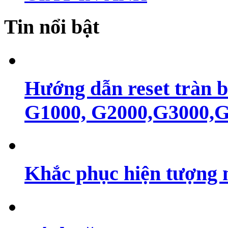
Tin nổi bật
Hướng dẫn reset tràn 
G1000, G2000,G3000,G4
Khắc phục hiện tượng 