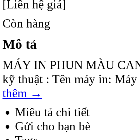
[Liên hệ giá]
Còn hàng
Mô tả
MÁY IN PHUN MÀU CANO
kỹ thuật : Tên máy in: Máy
thêm
→
Miêu tả chi tiết
Gửi cho bạn bè