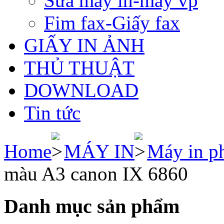
Sửa máy in-máy vp
Fim fax-Giấy fax
GIẤY IN ẢNH
THỦ THUẬT
DOWNLOAD
Tin tức
Home
MÁY IN
Máy in p
màu A3 canon IX 6860
Danh mục sản phẩm