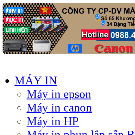
MÁY IN
Máy in epson
Máy in canon
Máy in HP
Máy in phun lắp sẵn