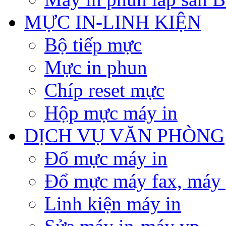
MỰC IN-LINH KIỆN
Bộ tiếp mực
Mực in phun
Chíp reset mực
Hộp mực máy in
DỊCH VỤ VĂN PHÒNG
Đổ mực máy in
Đổ mực máy fax, máy
Linh kiện máy in