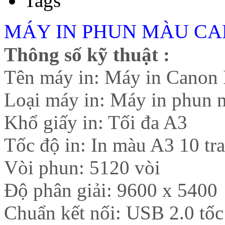
Tags
MÁY IN PHUN MÀU CA
Thông số kỹ thuật :
Tên máy in: Máy in Canon
Loại máy in: Máy in phun
Khổ giấy in: Tối đa A3
Tốc độ in: In màu A3 10 tr
Vòi phun: 5120 vòi
Độ phân giải: 9600 x 5400
Chuẩn kết nối: USB 2.0 tố