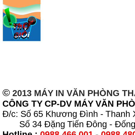
©
2013 MÁY IN VĂN PHÒNG T
CÔNG TY CP-DV MÁY VĂN PH
Đ/c: Số 65 Khương Đình - Thanh 
Số 34 Đặng Tiến Đông - Đống 
Hotline :
0988.466.001 - 0988.48