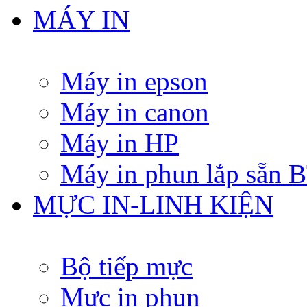
MÁY IN
Máy in epson
Máy in canon
Máy in HP
Máy in phun lắp sẵn
MỰC IN-LINH KIỆN
Bộ tiếp mực
Mực in phun