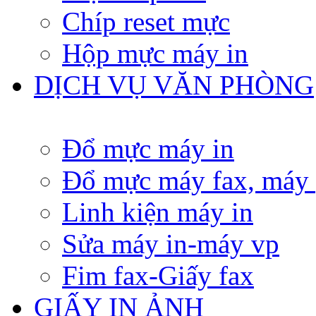
Chíp reset mực
Hộp mực máy in
DỊCH VỤ VĂN PHÒNG
Đổ mực máy in
Đổ mực máy fax, máy
Linh kiện máy in
Sửa máy in-máy vp
Fim fax-Giấy fax
GIẤY IN ẢNH