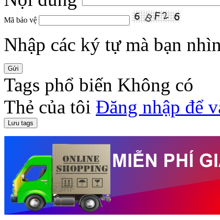
Mã bảo vệ
Nhập các ký tự mà bạn nhìn 
Tags phổ biến
Không có
Thẻ của tôi
Đăng nhập để v