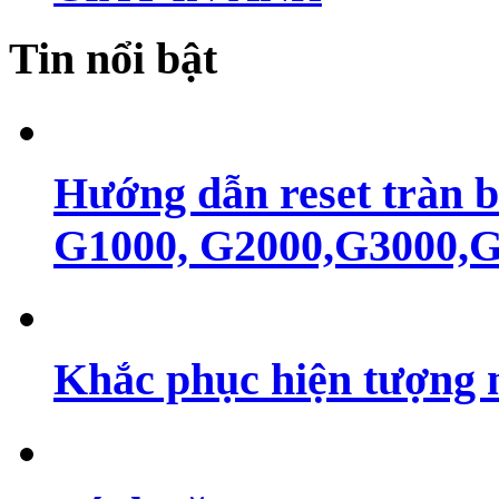
Tin nổi bật
Hướng dẫn reset tràn 
G1000, G2000,G3000,G4
Khắc phục hiện tượng 