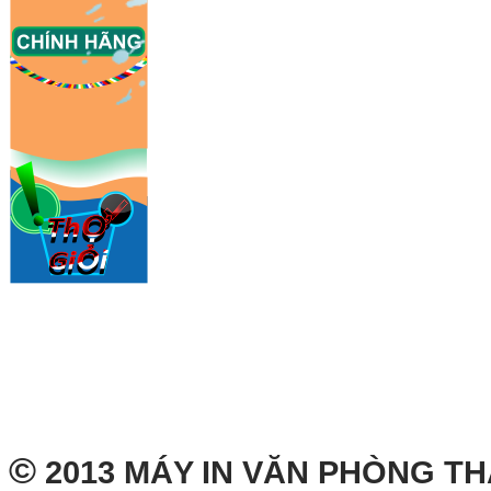
©
2013 MÁY IN VĂN PHÒNG T