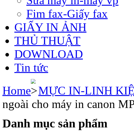
Sửa máy in-máy vp
Fim fax-Giấy fax
GIẤY IN ẢNH
THỦ THUẬT
DOWNLOAD
Tin tức
Home
MỰC IN-LINH KI
ngoài cho máy in canon M
Danh mục sản phẩm