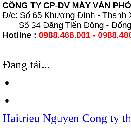
CÔNG TY CP-DV MÁY VĂN PH
Đ/c: Số 65 Khương Đình - Thanh 
Số 34 Đặng Tiến Đông - Đống 
Hotline :
0988.466.001 - 0988.48
Đang tải...
Haitrieu Nguyen
Cong ty th