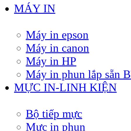
MÁY IN
Máy in epson
Máy in canon
Máy in HP
Máy in phun lắp sẵn
MỰC IN-LINH KIỆN
Bộ tiếp mực
Mực in phun