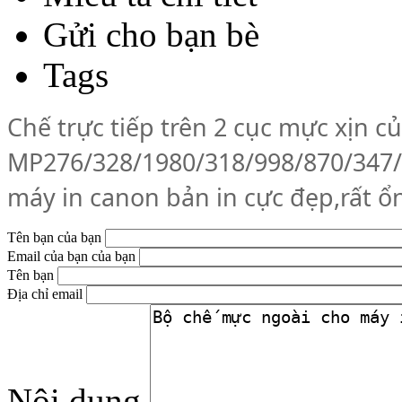
Gửi cho bạn bè
Tags
Chế trực tiếp trên 2 cục mực xịn 
MP276/328/1980/318/998/870/347/
máy in canon bản in cực đẹp,rất 
Tên bạn của bạn
Email của bạn của bạn
Tên bạn
Địa chỉ email
Nội dung