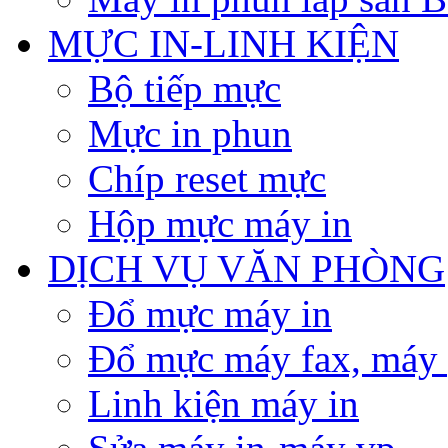
MỰC IN-LINH KIỆN
Bộ tiếp mực
Mực in phun
Chíp reset mực
Hộp mực máy in
DỊCH VỤ VĂN PHÒNG
Đổ mực máy in
Đổ mực máy fax, máy
Linh kiện máy in