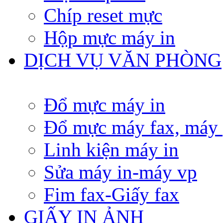
Chíp reset mực
Hộp mực máy in
DỊCH VỤ VĂN PHÒNG
Đổ mực máy in
Đổ mực máy fax, máy
Linh kiện máy in
Sửa máy in-máy vp
Fim fax-Giấy fax
GIẤY IN ẢNH