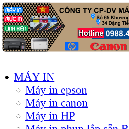
MÁY IN
Máy in epson
Máy in canon
Máy in HP
Máy in phun lắp sẵn