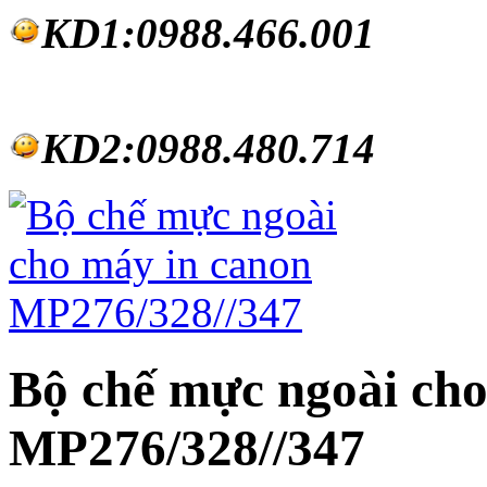
KD1:0988.46
6.001
KD2:0988.480.714
Bộ chế mực ngoài cho
MP276/328//347