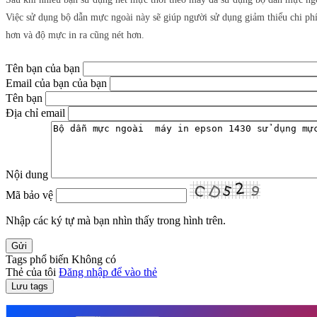
Việc sử dụng bộ dẫn mực ngoài này sẽ giúp người sử dụng giảm thiểu chi phí 
hơn và độ mực in ra cũng nét hơn.
Tên bạn của bạn
Email của bạn của bạn
Tên bạn
Địa chỉ email
Nội dung
Mã bảo vệ
Nhập các ký tự mà bạn nhìn thấy trong hình trên.
Tags phổ biến
Không có
Thẻ của tôi
Đăng nhập để vào thẻ