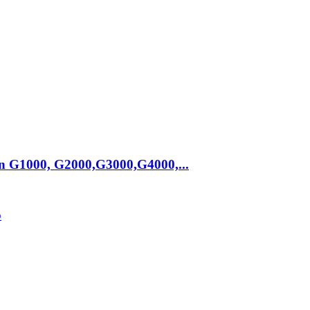
n G1000, G2000,G3000,G4000,...
o