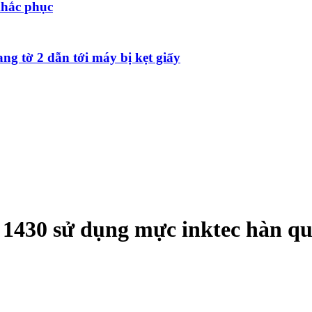
khắc phục
ang tờ 2 dẫn tới máy bị kẹt giấy
 1430 sử dụng mực inktec hàn q